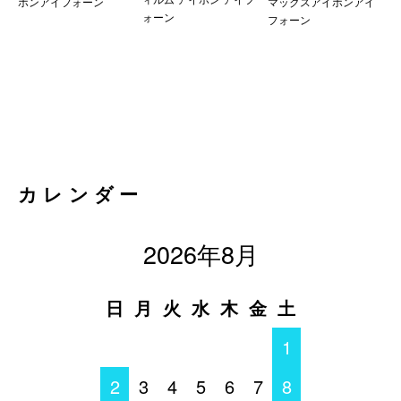
ホンアイフォーン
マックスアイホンアイ
ォーン
フォーン
カレンダー
2026年8月
日
月
火
水
木
金
土
1
2
3
4
5
6
7
8