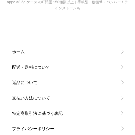
oppo a3 5g ケース のIT問屋 150種類以上｜手帳型・耐衝撃・バンパー！ラ
インストーンも
ホーム
配送・送料について
返品について
支払い方法について
特定商取引法に基づく表記
プライバシーポリシー