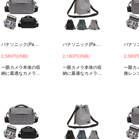
パナソニック(Panasonic) LUMIX DC-S5 一眼レフ カメラバッグ メンズ カメラバッグ ショルダー 手提げ ショルダー カメラケース 女子 かわいい 男子 男女兼用-SG-
パナソニック(Panasonic) LUMIX DC-S5 一眼レフ カメラバッグ メンズ カメラバッグ ショルダー 手提げ ショルダー カメラケース女子 かわいい 男子 男女兼用
2,580円(内税)
2,180円(内税)
2,580
一眼カメラ本体の収
一眼カメラ本体の収
一眼カ
納に最適なカメラバ
納に最適なカメラバ
換レン
ッグ 女子 かわいい
ッグ 女子 かわいい
で、ダ
男子 男女兼用
男子 男女兼用
ット一
適なカ
女子 か
男女兼