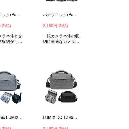
パナソニック(Panasonic)LUMIX GH5II一眼レフ カメラバッグ メンズ カメラバッグ ショルダー 手提げ ショルダー カメラケース 女子 かわいい 男子 男女兼用-SG-
パナソニック(Panasonic) LUMIX GH5II一眼レフ カメラバッグ メンズ カメラバッグ ショルダー 手提げ ショルダー カメラケース女子 かわいい 男子 男女兼用
円(内税)
2,180円(内税)
メラ本体と交
一眼カメラ本体の収
ズ収納が可能
納に最適なカメラバ
ブルズームキ
ッグ 女子 かわいい
式の収納に最
男子 男女兼用
メラバッグ
わいい 男子
用
Panasonic LUMIX GH6 一眼レフ カメラバッグ カメラケース ショルダーバッグ 手提げ 肩掛け ショルダーベルト付き 防滴カバー付き-SG-
LUMIX DC-TZ95D / DC-TX2D 収納バッグ 手提げ ショルダーバッグ ショルダーストラップ付き カメラ＆レンズ収納対応 カメラケース カメラバック-SG-
円(内税)
2,580円(内税)