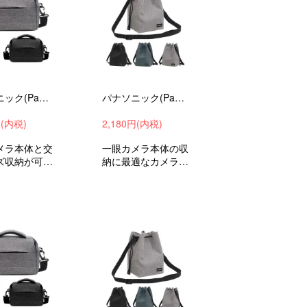
パナソニック(Panasonic) LUMIX BOX BGH1一眼レフ カメラバッグ メンズ カメラバッグ ショルダー 手提げ ショルダー カメラケース 女子 かわいい 男子 男女兼用-SG-
パナソニック(Panasonic) LUMIX BOX BGH1一眼レフ カメラバッグ メンズ カメラバッグ ショルダー 手提げ ショルダー カメラケース女子 かわいい 男子 男女兼用
円(内税)
2,180円(内税)
メラ本体と交
一眼カメラ本体の収
ズ収納が可能
納に最適なカメラバ
ブルズームキ
ッグ 女子 かわいい
式の収納に最
男子 男女兼用
メラバッグ
わいい 男子
用