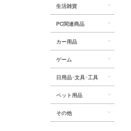
生活雑貨
PC関連商品
カー用品
ゲーム
日用品･文具･工具
ペット用品
その他