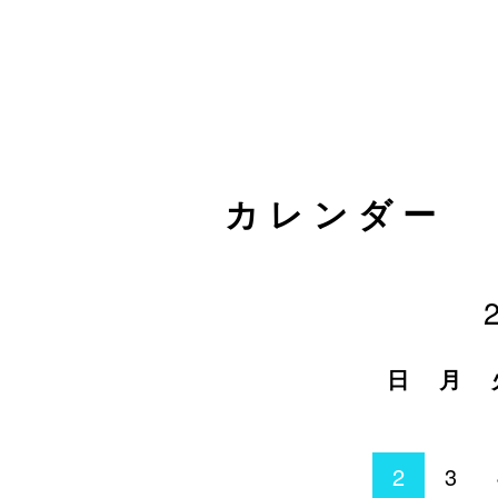
カレンダー
日
月
2
3