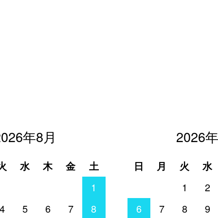
2026年8月
2026
火
水
木
金
土
日
月
火
水
1
1
2
4
5
6
7
8
6
7
8
9