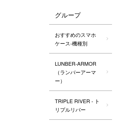
グループ
おすすめのスマホ
ケース-機種別
LUNBER-ARMOR
（ランバーアーマ
ー）
TRIPLE RIVER - ト
リプルリバー