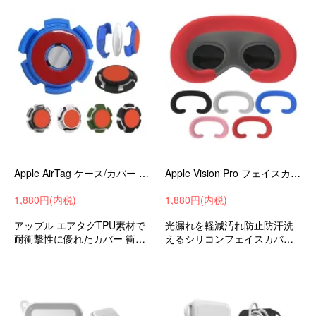
Apple AirTag ケース/カバー TPU+PC 耐衝撃 保護カバー 紛失防止 ロケーショントラッカー保護カバー
Apple Vision Pro フェイスカバー フェイスクッションカバー シリコン アイマスクパッド アイマスク フェイスマスク
1,880円(内税)
1,880円(内税)
アップル エアタグTPU素材で
光漏れを軽減汚れ防止防汗洗
耐衝撃性に優れたカバー 衝撃
えるシリコンフェイスカバー
吸収 保護ケース カバー
アップルVR/ARビジョンプロ
アクセサリーおすすめ