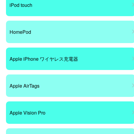
iPod touch
HomePod
Apple iPhone ワイヤレス充電器
Apple AirTags
Apple Vision Pro