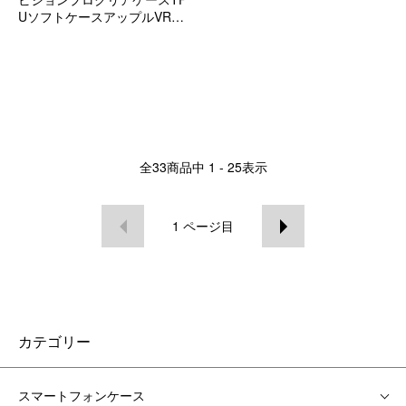
UソフトケースアップルVRケ
ース耐衝撃ケース耐衝撃カバ
ーおすすめ
全
33
商品中
1 - 25
表示
1
ページ目
カテゴリー
スマートフォンケース