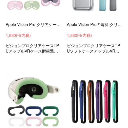
Apple Vision Pro クリアケース 耐衝撃 カバー クリア 透明 ソフト TPU プロテクターカバー 保護ケース/カバー アップル VR
Apple Vision Proの電源 クリアケース 耐衝撃 カバー クリア 透明 TPU ソフトケース カラビナ付き アップル VR / AR 耐衝撃ケース
1,880円(内税)
1,880円(内税)
ビジョンプロクリアケースTP
ビジョンプロクリアケースTP
UアップルVRケース耐衝撃ケ
UソフトケースアップルVRケ
ース耐衝撃カバーおすすめ
ース耐衝撃ケース耐衝撃カバ
ーおすすめ