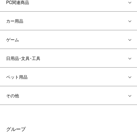
PC関連商品
カー用品
ゲーム
日用品･文具･工具
ペット用品
その他
グループ