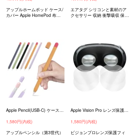
アップルホームポッド ケース/
エアタグ シリコンと素材のア
カバー Apple HomePod 布カ
クセサリー 収納 衝撃吸収 保護
バー 簡単装着
ケースカバー
Apple Pencil(USB-C) ケース（第3世代）カバー シリコン ペンを包み込みキズや汚れから守る・グリップ力をUPさせより描きやすく
Apple Vision Pro レンズ保護フィルム 保護フィルム 2セット 合計4枚入 アップル VR / ARアクセサリ 光沢 レンズ保護 傷防止
1,580円(内税)
1,580円(内税)
アップルペンシル（第3世代）
ビジョンプロレンズ保護フィ