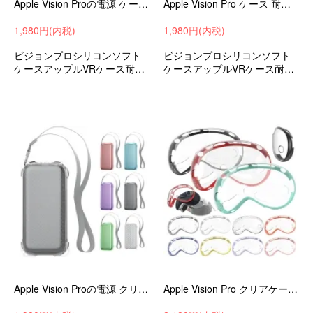
Apple Vision Proの電源 ケース 耐衝撃 カバー カラビナ付き シリコン ソフトケース アップル VR / AR 耐衝撃ケース
Apple Vision Pro ケース 耐衝撃 カバー Apple Vision Proの電源 ケース 落下防止 ネックストラップ ストラップホール付き シリコン
1,980円(内税)
1,980円(内税)
ビジョンプロシリコンソフト
ビジョンプロシリコンソフト
ケースアップルVRケース耐衝
ケースアップルVRケース耐衝
撃ケース落下防止おすすめ
撃ケース落下防止おすすめ
Apple Vision Proの電源 クリアケース 耐衝撃 カバー クリア 透明 TPU ソフトケース カラビナ付き ネックストラップ付き
Apple Vision Pro クリアケース 耐衝撃 カバー クリア 透明 メッキ TPU + プラスチック アップル VR / AR 耐衝撃ケース