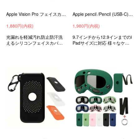
Apple Vision Pro フェイスカバー フェイスクッションカバー シリコン アイマスクパッド アイマスク フェイスマスク アップル VR / AR
Apple pencil /Pencil (USB-C) ケース アップルペンシル ipadアイパッド レザー ホルダー ゴムバンド タッチペン カバー/ ケースpencil-d3-z904
1,880円(内税)
1,980円(内税)
光漏れを軽減汚れ防止防汗洗
9.7インチから12.9インまでのi
えるシリコンフェイスカバー
Padサイズに対応 様々なケー
アップルVR/ARビジョンプロ
スで併可能
アクセサリーおすすめ