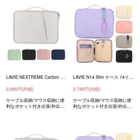
チ可愛いお洒落
on14インチ可愛いお洒落
LAVIE NEXTREME Carbon ケース 14インチ カバー キャンバス調 撥水 かばん型 バッグ型 ポケット付き ファスナー付き ノートPC パソコンバッグ NEC ラビ
LAVIE N14 Slim ケース 14インチ カバー キャンバス調 かばん型 バッグ型 ポケット付き ファスナー付き ストラップ付き ノートPC パソコンバッグ NEC ラビ N1455
2,680円(内税)
2,780円(内税)
ケーブル収納/マウス収納に便
ケーブル収納/マウス収納に便
利なポケット付き出張/外出時/
利なポケット付き出張/外出時/
通勤/通学の持ち運びに最適な
通勤/通学の持ち運びに最適な
保護ケースバッグ型保護ケー
保護ケースバッグ型保護ケー
スラビLAVIENEXTREMECarb
スラビLAVIEN14Slim14インチ
on14インチ可愛いお洒落
可愛いお洒落