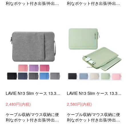
利なポケット付き出張/外出時/
利なポケット付き出張/外出時/
通勤/通学の持ち運びに最適な
通勤/通学の持ち運びに最適な
保護ケースバッグ型保護ケー
保護ケースバッグ型保護ケー
スラビLAVIENEXTREMECarb
スラビLAVIENEXTREMECarb
on14インチ可愛いお洒落
on14インチ可愛いお洒落
LAVIE N13 Slim ケース 13.3インチ カバー かわいい 手提げかばん キャンバス調 かばん型 バッグ型 ポケット付き セカンドバッグ型
LAVIE N13 Slim ケース 13.3インチ カバー キャンバス調 かばん型 バッグ型 ポケット付き セカンドバッグ型 ファスナー付き
2,480円(内税)
2,580円(内税)
ケーブル収納/マウス収納に便
ケーブル収納/マウス収納に便
利なポケット付き出張/外出時/
利なポケット付き出張/外出時/
通勤/通学の持ち運びに最適な
通勤/通学の持ち運びに最適な