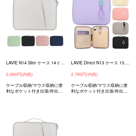
LAVIE N14 Slim ケース 14インチ カバー キャンバス調 かばん型 バッグ型 ポケット付き ファスナー付き ノートPC パソコンバッグ NEC ラビ N1455
LAVIE Direct N13 ケース 13.3インチ カバー キャンバス調 撥水 かばん型 バッグ型 ポケット付き ファスナー付き ストラップ付き NEC ラビ ノートPC パソコンバッ
2,680円(内税)
2,780円(内税)
ケーブル収納/マウス収納に便
ケーブル収納/マウス収納に便
利なポケット付き出張/外出時/
利なポケット付き出張/外出時/
通勤/通学の持ち運びに最適な
通勤/通学の持ち運びに最適な
保護ケースバッグ型保護ケー
保護ケースバッグ型保護ケー
スラビLAVIEN14Slim14インチ
スNECラビDirectN1313.3イン
可愛いお洒落
チ可愛いお洒落