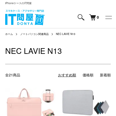
iPhoneケースのIT問屋
0
ホーム
ノートパソコン関連商品
NEC LAVIE N13
NEC LAVIE N13
全21商品
おすすめ順
価格順
新着順