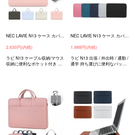
NEC LAVIE N13 ケース カバー キャンバス調 手提げかばん カバン型 バッグ型 おすすめ おしゃれ ノートパソコンバッグ PCケース -SG-
NEC LAVIE N13 ケース カバー シンプル キャンバス調 カバン型 セカンドバッグ型 おしゃれ ケース/カバー ノートパソコンバッグ ケース/カバー
2,630円(内税)
1,988円(内税)
ラビ N13 ケーブル収納/マウス
ラビ N13 出張 / 外出時 / 通勤 /
収納に便利なポケット付き 出
通学 持ち運びに便利なバッグ
張/外出時/通勤/通学の持ち運び
型保護ケース
に最適な保護ケース 衝撃吸収
バッグ型保護ケース