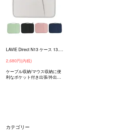
LAVIE Direct N13 ケース 13.3インチ カバー キャンバス調 撥水 かばん型 バッグ型 ポケット付き ファスナー付き かわいい NEC ラビ ノートPC パソコンバッグ
2,680円(内税)
ケーブル収納/マウス収納に便
利なポケット付き出張/外出時/
通勤/通学の持ち運びに最適な
保護ケースバッグ型保護ケー
スNECラビDirectN1313.3イン
チ可愛いお洒落
カテゴリー