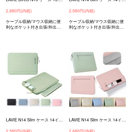
2,680円(内税)
2,580円(内税)
ケーブル収納/マウス収納に便
ケーブル収納/マウス収納に便
利なポケット付き出張/外出時/
利なポケット付き出張/外出時/
通勤/通学の持ち運びに最適な
通勤/通学の持ち運びに最適な
保護ケースバッグ型保護ケー
保護ケースバッグ型保護ケー
スNECラビDirectN1313.3イン
スラビLAVIEN14Slim14インチ
チ可愛いお洒落
可愛いお洒落
LAVIE N14 Slim ケース 14インチ カバー キャンバス調 かばん型 バッグ型 ポケット付き セカンドバッグ型 ファスナー付き -SG-
LAVIE N14 Slim ケース 14インチ カバー キャンバス調 撥水 かばん型 バッグ型 ポケット付き セカンドバッグ型 ファスナー付き -SG-
2,580円(内税)
2,680円(内税)