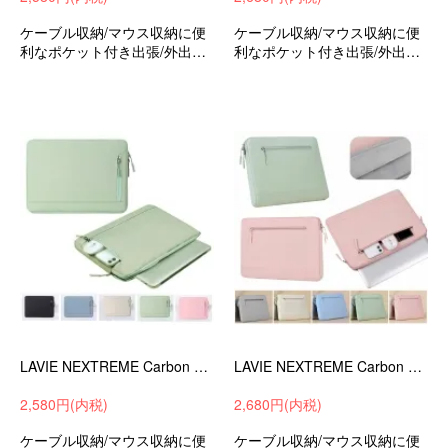
ケーブル収納/マウス収納に便
ケーブル収納/マウス収納に便
利なポケット付き出張/外出時/
利なポケット付き出張/外出時/
通勤/通学の持ち運びに最適な
通勤/通学の持ち運びに最適な
保護ケースバッグ型保護ケー
保護ケースバッグ型保護ケー
スラビLAVIEN14Slim14インチ
スラビLAVIEN14Slim14インチ
可愛いお洒落
可愛いお洒落
LAVIE NEXTREME Carbon ケース 14インチ カバー キャンバス調 かばん型 バッグ型 ポケット付き セカンドバッグ型
LAVIE NEXTREME Carbon ケース 14インチ カバー キャンバス調 撥水 かばん型 バッグ型 ポケット付き セカンドバッグ型
2,580円(内税)
2,680円(内税)
ケーブル収納/マウス収納に便
ケーブル収納/マウス収納に便