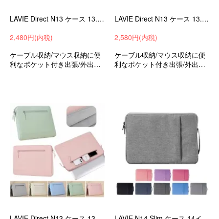
LAVIE Direct N13 ケース 13.3インチ カバー かわいい 手提げかばん キャンバス調 かばん型 バッグ型 ポケット付き
LAVIE Direct N13 ケース 13.3インチ カバー キャンバス調 かばん型 バッグ型 ポケット付き セカンドバッグ型
2,480円(内税)
2,580円(内税)
ケーブル収納/マウス収納に便
ケーブル収納/マウス収納に便
利なポケット付き出張/外出時/
利なポケット付き出張/外出時/
通勤/通学の持ち運びに最適な
通勤/通学の持ち運びに最適な
保護ケースバッグ型保護ケー
保護ケースバッグ型保護ケー
スNECラビDirectN1313.3イン
スNECラビDirectN1313.3イン
チ可愛いお洒落
チ可愛いお洒落
LAVIE Direct N13 ケース 13.3インチ カバー キャンバス調 撥水 かばん型 バッグ型 ポケット付き セカンドバッグ型
LAVIE N14 Slim ケース 14インチ カバー かわいい 手提げかばん キャンバス調 かばん型 バッグ型 ポケット付き セカンドバッグ型 -SG-