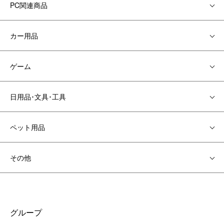
PC関連商品
カー用品
ゲーム
日用品･文具･工具
ペット用品
その他
グループ