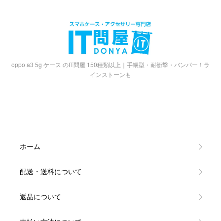
oppo a3 5g ケース のIT問屋 150種類以上｜手帳型・耐衝撃・バンパー！ラ
インストーンも
ホーム
配送・送料について
返品について