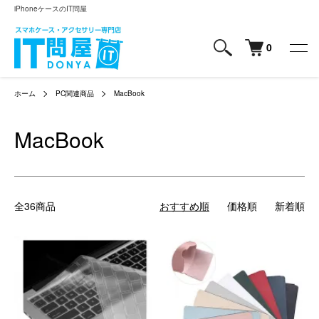
iPhoneケースのIT問屋
0
ホーム
PC関連商品
MacBook
MacBook
全36商品
おすすめ順
価格順
新着順