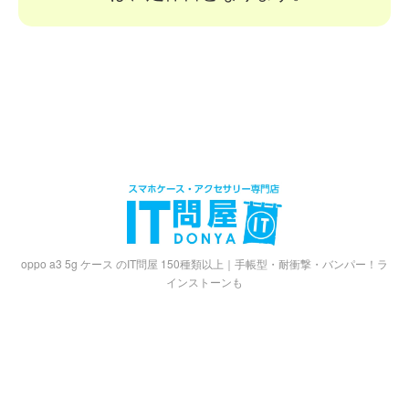
oppo a3 5g ケース のIT問屋 150種類以上｜手帳型・耐衝撃・バンパー！ラ
インストーンも