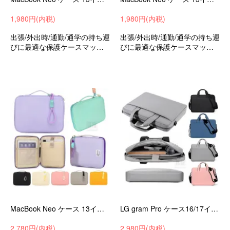
1,980円(内税)
1,980円(内税)
出張/外出時/通勤/通学の持ち運
出張/外出時/通勤/通学の持ち運
びに最適な保護ケースマック
びに最適な保護ケースマック
ブックネオ13インチ
ブックネオ13インチ
MacBook Neo ケース 13インチ カバー 手提げかばん キャンバス調 撥水 かばん型 ストラップ付き ペン収納 バッグ型 ポケット付き
LG gram Pro ケース16/17インチ カバー 手提げかばん キャンバス調 ハンドストラップ付き かばん型 バッグ型 ポケット付き-SG-
2,780円(内税)
2,980円(内税)