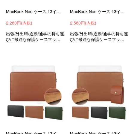
MacBook Neo ケース 13インチ カバー PUレザー シンプル かばん型 スタンド機能 収納ケース バッグ型 セカンドバッグ型
MacBook Neo ケース 13インチ カバー 電源収納ポーチ付き PUレザー シンプル かばん型 スタンド機能 収納ケース バッグ型 セカンドバッグ型
2,280円(内税)
2,580円(内税)
出張/外出時/通勤/通学の持ち運
出張/外出時/通勤/通学の持ち運
びに最適な保護ケースマック
びに最適な保護ケースマック
ブックネオ13インチ
ブックネオ13インチ
MacBook Neo ケース 13インチ カバー PUレザー シンプル かばん型 収納ケース バッグ型 セカンドバッグ型 撥水 軽量 薄型
MacBook Neo ケース 13インチ ケース カバー 電源収納ポーチ付き PUレザー シンプル かばん型 収納ケース バッグ型 セカンドバッグ型