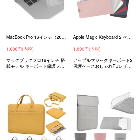
MacBook Pro 16インチ（2019モデル） 搭載モデル キーボードカバー キーボード防塵カバー JIS日本語対応 キーボード キースキンKB02
Apple Magic Keyboard 2 ケース カバー PUレザー 保護ケース シンプル アップル マジック キーボード 2 キーボードケースカバー
1,688円(内税)
1,800円(内税)
マックブックプロ16インチ 搭
アップルマジックキーボード2
載モデル キーボード保護フィ
保護ケースおしゃれPUレザー
ルム
アップルケースカバー