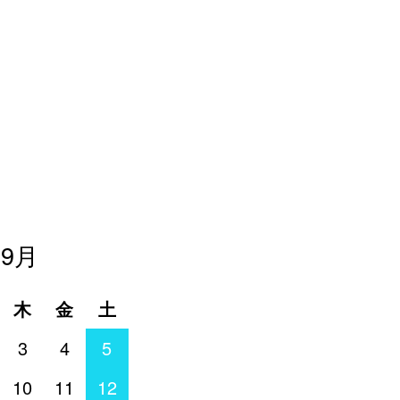
年9月
木
金
土
3
4
5
10
11
12