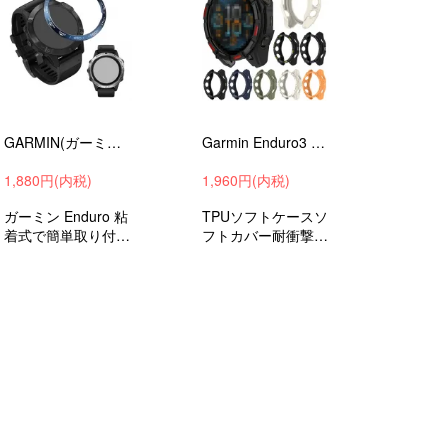
GARMIN(ガーミン) Enduro ベゼルリング 保護カバー ベゼルリングフレーム ステンレス スマートウォッチ
Garmin Enduro3 ケース TPU 耐衝撃ケース/カバー ガーミン エンデューロ3 Enduro 3 51mm ソフトケース カバー 保護ケース/カバー
1,880円(内税)
1,960円(内税)
ガーミン Enduro 粘
TPUソフトケースソ
着式で簡単取り付け
フトカバー耐衝撃ガ
ステンレスメタルが
ーミンエンデューロ
スタイリッシュでか
3衝撃吸収アンドロ
っこいいベゼルカバ
イドスマートウォッ
ー
チおすすめ