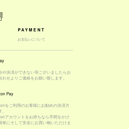
PAYMENT
お支払いについて
ay
合や決済ができない等ございましたらお
合わせよりご連絡をお願い致します。
on Pay
azonをご利用のお客様にお勧めの決済方
す。
azonアカウントをお持ちなら手間をかけ
簡単にそして安全にお買い物いただけま