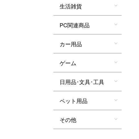
生活雑貨
PC関連商品
カー用品
ゲーム
日用品･文具･工具
ペット用品
その他