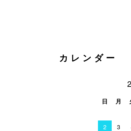
カレンダー
日
月
2
3