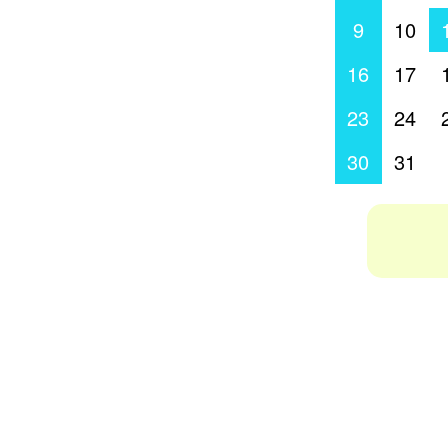
9
10
16
17
23
24
30
31