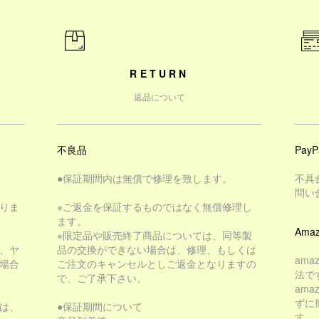
RETURN
返品について
不良品
PayP
●保証期間内は無償で修理を致します。
不具
問い
りま
※ご返金を保証するものではなく無償修理し
ます。
Amaz
※限定品や販売終了商品については、同等製
、ヤ
品の交換ができない場合は、修理、もしくは
am
場合
ご注文のキャンセルとしご返金となりますの
法で
で、ご了承下さい。
am
ずに
は、
●保証期間について
す。