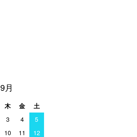
年9月
木
金
土
3
4
5
10
11
12