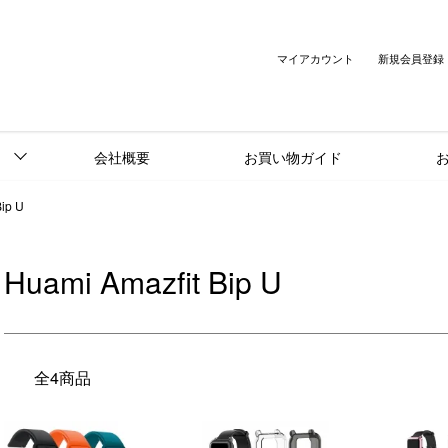
マイアカウント
新規会員登録
会社概要
お買い物ガイド
Bip U
Huami Amazfit Bip U
全4商品