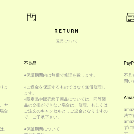
RETURN
返品について
不良品
PayP
●保証期間内は無償で修理を致します。
不具
問い
りま
※ご返金を保証するものではなく無償修理し
ます。
Amaz
※限定品や販売終了商品については、同等製
、ヤ
品の交換ができない場合は、修理、もしくは
am
場合
ご注文のキャンセルとしご返金となりますの
法で
で、ご了承下さい。
am
ずに
は、
●保証期間について
す。