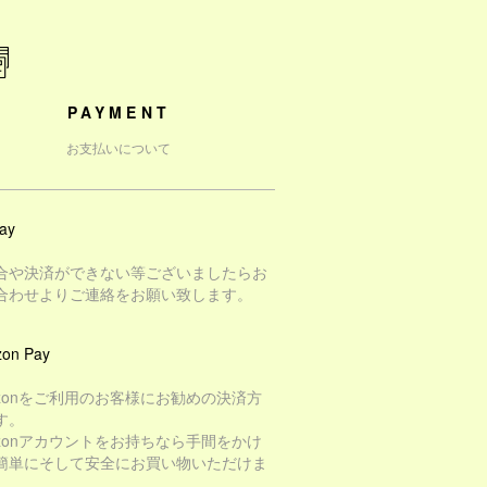
PAYMENT
お支払いについて
ay
合や決済ができない等ございましたらお
合わせよりご連絡をお願い致します。
on Pay
azonをご利用のお客様にお勧めの決済方
す。
azonアカウントをお持ちなら手間をかけ
簡単にそして安全にお買い物いただけま