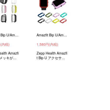
Amazfit Bip U/Amazfit Bip U Pro メッキ ケース/カバー 保護ケース カバー ソフトTPU メッキ プロテクターカバー 耐衝撃
Amazfit Bip U/Amazfit Bip U Pro ケース/カバー PC リングカバーケース/カバーレディース メンズ 保護ケース
円(内税)
1,580円(内税)
alth Amazfi
Zepp Health Amazfi
 U メッキがお
t Bip U アクセサリ
なTPU素材の
ー カバー 耐衝撃 ケ
ケース
ース ブラック レッ
ド 保護カバー ハー
ドケース