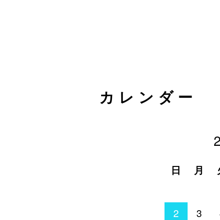
カレンダー
日
月
2
3