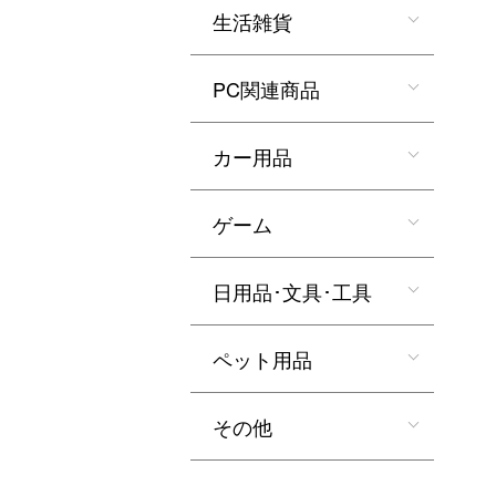
生活雑貨
PC関連商品
カー用品
ゲーム
日用品･文具･工具
ペット用品
その他