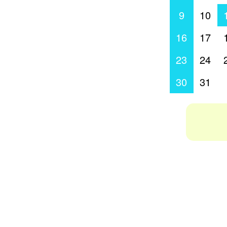
9
10
16
17
23
24
30
31