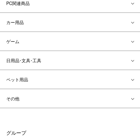
PC関連商品
カー用品
ゲーム
日用品･文具･工具
ペット用品
その他
グループ