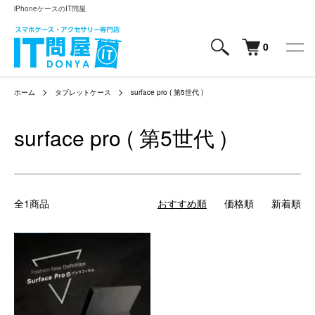
iPhoneケースのIT問屋
0
ホーム
タブレットケース
surface pro ( 第5世代 )
surface pro ( 第5世代 )
全1商品
おすすめ順
価格順
新着順