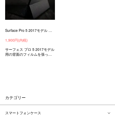
Surface Pro 5 2017モデル カーボン調 バックフィルム 背面 保護フィルム サーフェスプロ プロ5 カーボンフィルム おすすめ 人気 タブレット 保護シールFB02b
1,900円(内税)
サーフェス プロ 5 2017モデル
用の背面のフィルムを張って
カーボンルックに早変わりの
お手軽化粧カバー MicroSoft マ
イクロソフト タブレットアク
セサリー
カテゴリー
スマートフォンケース