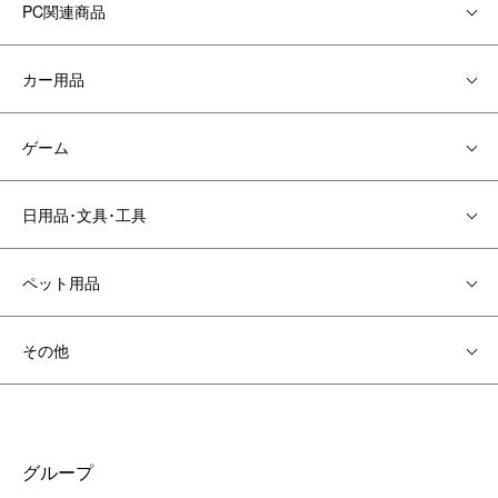
PC関連商品
カー用品
ゲーム
日用品･文具･工具
ペット用品
その他
グループ