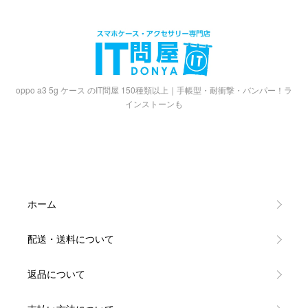
oppo a3 5g ケース のIT問屋 150種類以上｜手帳型・耐衝撃・バンパー！ラ
インストーンも
ホーム
配送・送料について
返品について