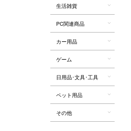
生活雑貨
PC関連商品
カー用品
ゲーム
日用品･文具･工具
ペット用品
その他