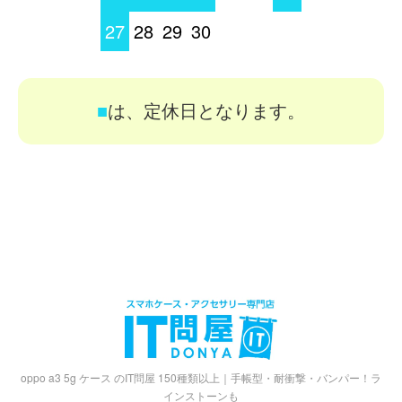
27
28
29
30
■
は、定休日となります。
oppo a3 5g ケース のIT問屋 150種類以上｜手帳型・耐衝撃・バンパー！ラ
インストーンも