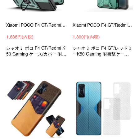
Xiaomi POCO F4 GT/Redmi K50 Gaming ケース 耐衝撃 カバー スライド式カメラレンズカバー付き レンズ保護 一体型リング付き シャオミ 小米 シャオミー レド
Xiaomi POCO F4 GT/Redmi K50 Gaming ケース 耐衝撃 カバー スタンド機能 2重構造 TPU シャオ 小米 耐衝撃ケース フォンケース/カバー シャオミー レ
1,888円(内税)
1,800円(内税)
シャオミ ポコ F4 GT/Redmi K
シャオミ ポコ F4 GT/レッドミ
50 Gaming ケース/カバー 耐衝
ーK50 Gaming 耐衝撃ケース
撃ケース レンズ保護カバー付
プラスチック&TPU 衝撃吸収 a
き 片手持ちに便利なリング付
ndroid スマホケース/カバー
き 背面カバー 衝撃吸収 androi
d スマホケース/カバー