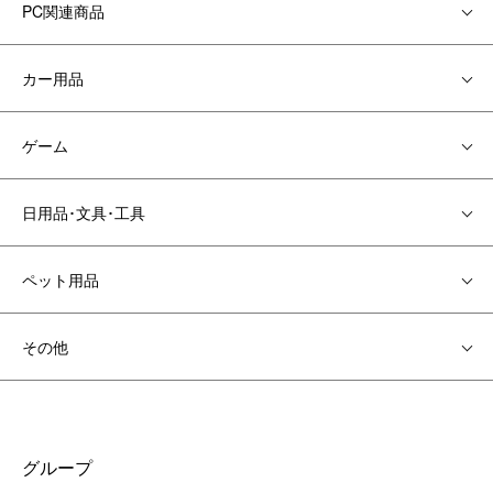
PC関連商品
カー用品
ゲーム
日用品･文具･工具
ペット用品
その他
グループ