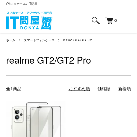
iPhoneケースのIT問屋
0
ホーム
スマートフォンケース
realme GT2/GT2 Pro
realme GT2/GT2 Pro
全1商品
おすすめ順
価格順
新着順