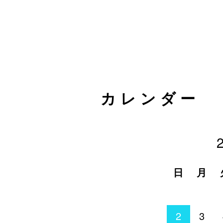
カレンダー
日
月
2
3