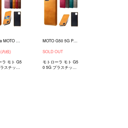
Motorola MOTO G50 5G PU ケース/カバー カード収納 プラスチック製 レザー調 シンプル モト G50 5G モトローラ ハードカバー ハードケース
MOTO G50 5G PU ハードケース プラスチック製 レザー調 シンプル モト G50 5G モトローラ ハードカバー アンドロイド ケース/カバー
円(内税)
SOLD OUT
ラ モト G5
モトローラ モト G5
 プラスチック
0 5G プラスチック
調 android
製 レザー調 おしゃ
スマホ/スマ
れ ハードカバー 衝
スマートフォ
撃吸収 android ケー
ー
ス スマホカバー