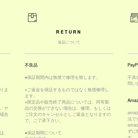
RETURN
返品について
不良品
PayP
●保証期間内は無償で修理を致します。
不具
問い
りま
※ご返金を保証するものではなく無償修理し
ます。
Amaz
※限定品や販売終了商品については、同等製
、ヤ
品の交換ができない場合は、修理、もしくは
am
場合
ご注文のキャンセルとしご返金となりますの
法で
で、ご了承下さい。
am
ずに
は、
●保証期間について
す。