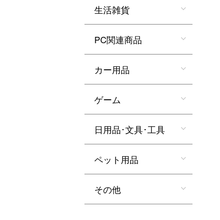
生活雑貨
PC関連商品
カー用品
ゲーム
日用品･文具･工具
ペット用品
その他