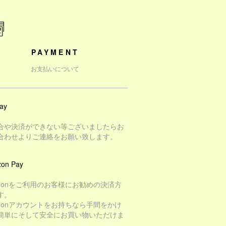
PAYMENT
お支払いについて
ay
合や決済ができない等ございましたらお
合わせよりご連絡をお願い致します。
on Pay
azonをご利用のお客様にお勧めの決済方
す。
azonアカウントをお持ちなら手間をかけ
簡単にそして安全にお買い物いただけま