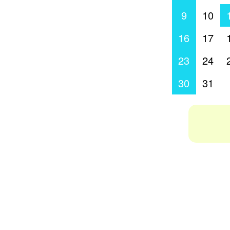
9
10
16
17
23
24
30
31