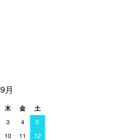
年9月
木
金
土
3
4
5
10
11
12