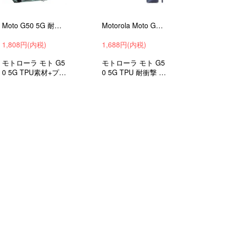
Moto G50 5G 耐衝撃 ケース リング付き 2重構造 保護ケース 衝撃吸収 カバー モト G50 5G モトローラ スマホケース
Motorola Moto G50 5G クリアケース シンプル 耐衝撃 透明 保護ケース 衝撃吸収 モト G50 5G モトローラ カバー ソフトケース
1,808円(内税)
1,688円(内税)
モトローラ モト G5
モトローラ モト G5
0 5G TPU素材+プラ
0 5G TPU 耐衝撃 ソ
スチック製素材 2重
フト カバー 衝撃吸
構造 耐衝撃カバー
収 ケース スマホケ
衝撃吸収 ケース ス
ース スマホカバー
マホケース