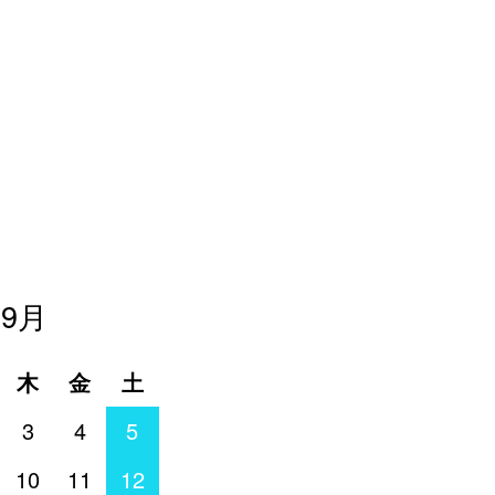
年9月
木
金
土
3
4
5
10
11
12