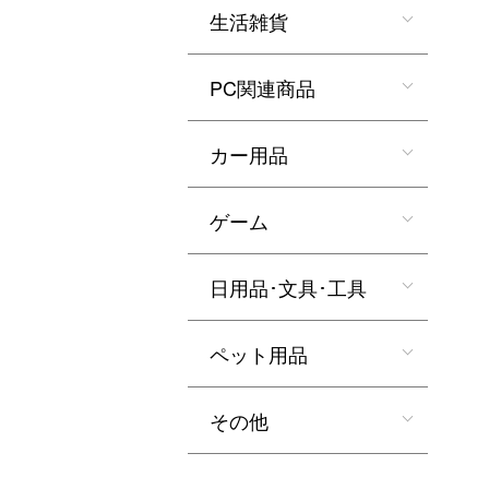
生活雑貨
PC関連商品
カー用品
ゲーム
日用品･文具･工具
ペット用品
その他