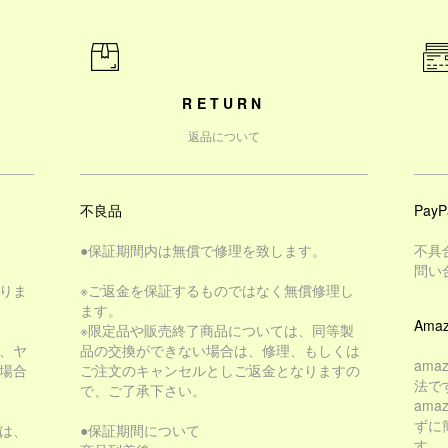
RETURN
返品について
不良品
PayP
●保証期間内は無償で修理を致します。
不具
問い
りま
※ご返金を保証するものではなく無償修理し
ます。
Amaz
※限定品や販売終了商品については、同等製
、ヤ
品の交換ができない場合は、修理、もしくは
am
場合
ご注文のキャンセルとしご返金となりますの
法で
で、ご了承下さい。
am
ずに
は、
●保証期間について
す。