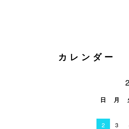
カレンダー
日
月
2
3