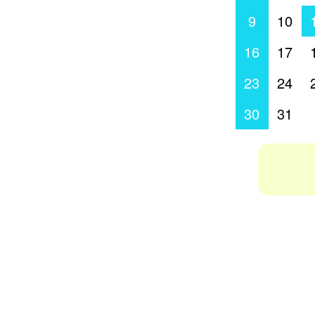
9
10
16
17
23
24
30
31