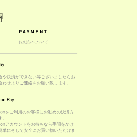
PAYMENT
お支払いについて
ay
合や決済ができない等ございましたらお
合わせよりご連絡をお願い致します。
on Pay
azonをご利用のお客様にお勧めの決済方
す。
azonアカウントをお持ちなら手間をかけ
簡単にそして安全にお買い物いただけま