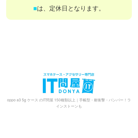
■
は、定休日となります。
oppo a3 5g ケース のIT問屋 150種類以上｜手帳型・耐衝撃・バンパー！ラ
インストーンも