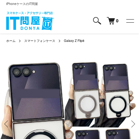
iPhoneケースのIT問屋
0
ホーム
スマートフォンケース
Galaxy Z Flip8