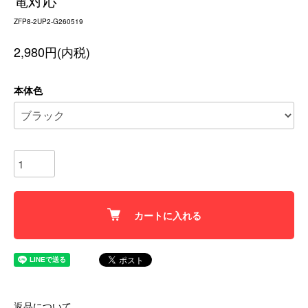
電対応
ZFP8-2UP2-G260519
2,980円(内税)
本体色
カートに入れる
返品について