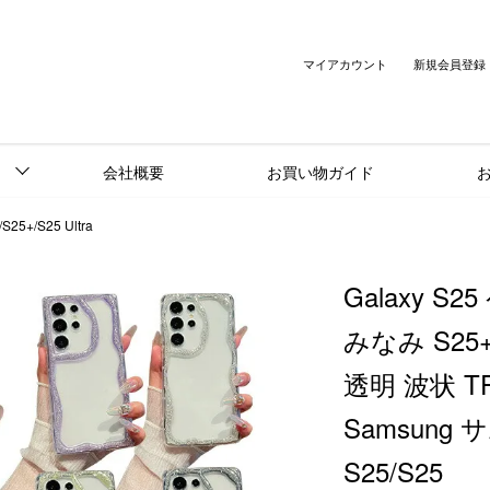
マイアカウント
新規会員登録
会社概要
お買い物ガイド
/S25+/S25 Ultra
Galaxy S
みなみ S25+
透明 波状 
Samsung
S25/S25