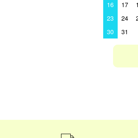
16
17
23
24
30
31
ショッピングガイド