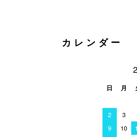
カレンダー
日
月
2
3
9
10