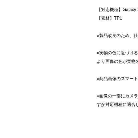
【対応機種】Galaxy S25 
【素材】TPU
※製品改良のため、
※実物の色に近づけ
より画像の色が実物
※商品画像のスマー
※画像の一部にカメ
すが対応機種に適合