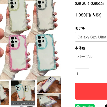
S25-2UI9-G250321
1,980円(内税)
モデル
本体色