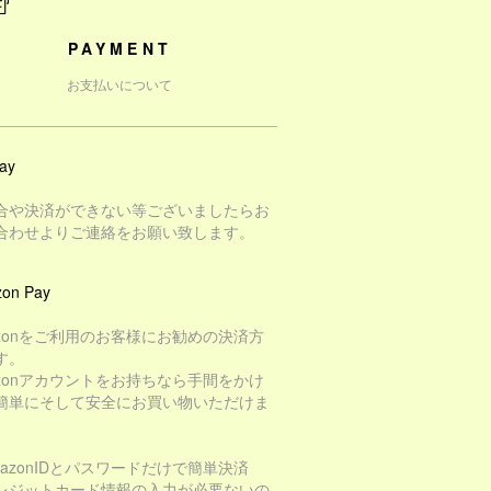
PAYMENT
お支払いについて
ay
合や決済ができない等ございましたらお
合わせよりご連絡をお願い致します。
on Pay
azonをご利用のお客様にお勧めの決済方
す。
azonアカウントをお持ちなら手間をかけ
簡単にそして安全にお買い物いただけま
mazonIDとパスワードだけで簡単決済
レジットカード情報の入力が必要ないの