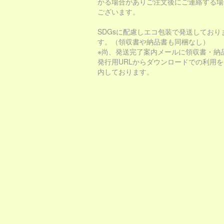
かる場合がありご注文後にご連絡する場
ございます。
SDGsに配慮しエコ包装で発送しており
す。（領収書や納品書も同梱なし）
※尚、発送完了案内メールに領収書・納
発行用URLからダウンロードでの利用
内しております。