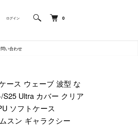
0
ログイン
お問い合わせ
25 ケース ウェーブ 波型 な
/S25 Ultra カバー クリア
TPU ソフトケース
 サムスン ギャラクシー