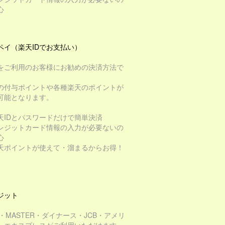
心
ペイ（楽天IDでお支払い）
をご利用のお客様にお勧めの決済方法で
の付与ポイントや各種楽天のポイントが
可能となります。
天IDとパスワードだけで簡単決済
レジットカード情報の入力が必要ないの
心
天ポイントが使えて・溜まるからお得！
ジット
A・MASTER・ダイナース・JCB・アメリ