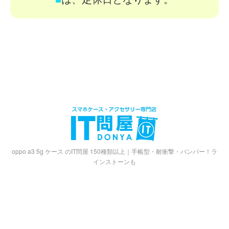
oppo a3 5g ケース のIT問屋 150種類以上｜手帳型・耐衝撃・バンパー！ラ
インストーンも