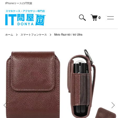
iPhoneケースのIT問屋
0
ホーム
スマートフォンケース
Moto Razr 60 / 60 Ultra