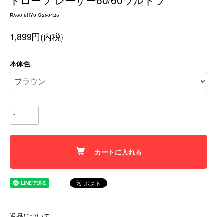
トローラ レーザー60/60ウルトラ
RA60-6HY9-G250425
1,899円(内税)
本体色
カートに入れる
返品について