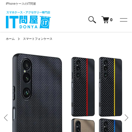
iPhoneケースのIT問屋
0
ホーム
スマートフォンケース