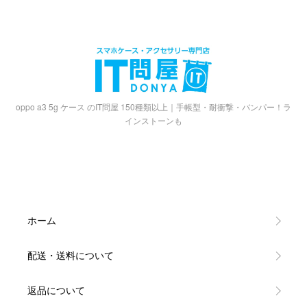
oppo a3 5g ケース のIT問屋 150種類以上｜手帳型・耐衝撃・バンパー！ラ
インストーンも
ホーム
配送・送料について
返品について