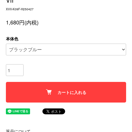
VII
XVII-K09F-H250427
1,680円(内税)
本体色
カートに入れる
返品について