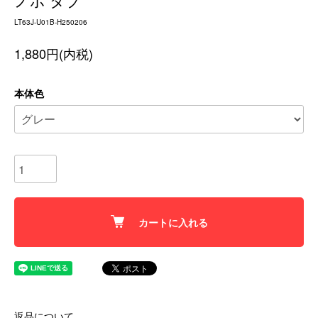
ノボ タブ
LT63J-U01B-H250206
1,880円(内税)
本体色
カートに入れる
返品について