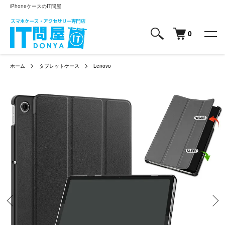
iPhoneケースのIT問屋
0
ホーム
タブレットケース
Lenovo