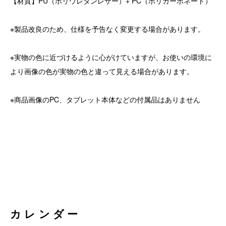
【材質】PU（ポリウレタンレザー）+ PC（ポリカーボネート）
※製品改良のため、仕様を予告なく変更する場合があります。
※実物の色に近づけるように心がけていますが、お使いの環境に
より画像の色が実物の色と違って見える場合があります。
※商品画像のPC、タブレット本体などの付属品はありません
カレンダー