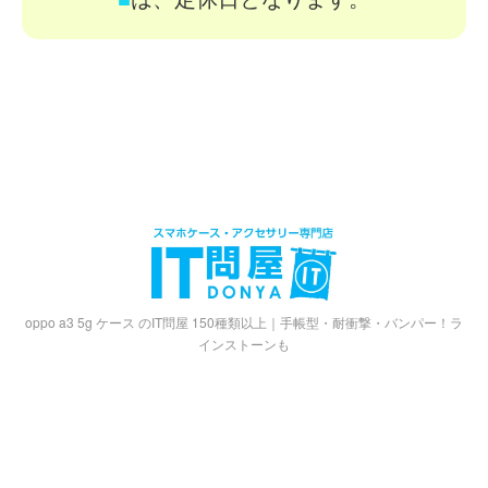
oppo a3 5g ケース のIT問屋 150種類以上｜手帳型・耐衝撃・バンパー！ラ
インストーンも