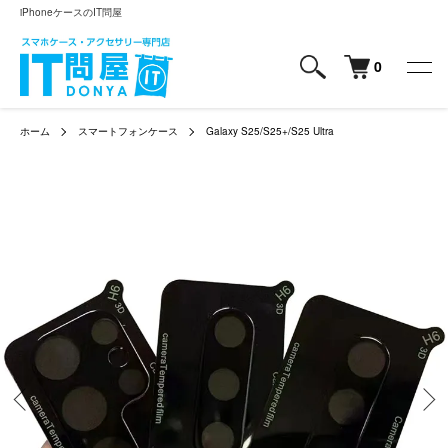
iPhoneケースのIT問屋
0
ホーム
スマートフォンケース
Galaxy S25/S25+/S25 Ultra