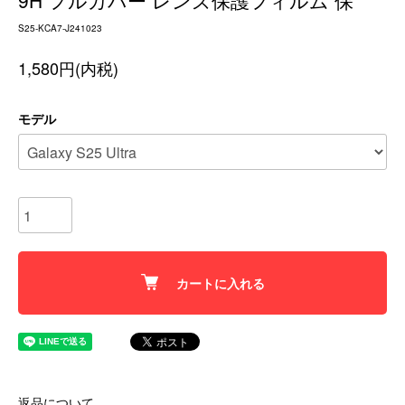
9H フルカバー レンズ保護フィルム 保
S25-KCA7-J241023
1,580円(内税)
モデル
カートに入れる
返品について