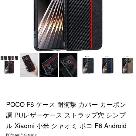
POCO F6 ケース 耐衝撃 カバー カーボン
調 PUレザーケース ストラップ穴 シンプ
ル Xiaomi 小米 シャオミ ポコ F6 Android
POF6-503E-X240612