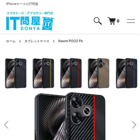
iPhoneケースのIT問屋
0
ホーム
タブレットケース
Xiaomi POCO F6