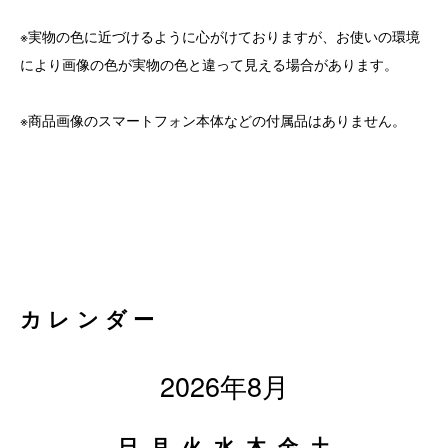
※実物の色に近づけるように心がけておりますが、お使いの環境
により画像の色が実物の色と違って見える場合があります。
※商品画像のスマートフォン本体などの付属品はありません。
カレンダー
2026年8月
日
月
火
水
木
金
土