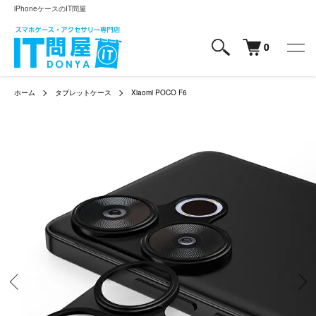
iPhoneケースのIT問屋
0
ホーム
タブレットケース
Xiaomi POCO F6