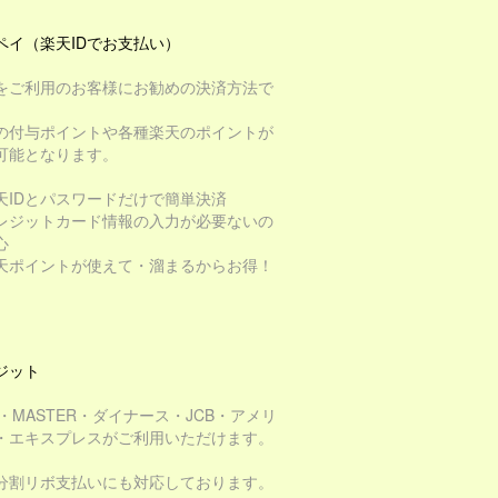
ペイ（楽天IDでお支払い）
をご利用のお客様にお勧めの決済方法で
の付与ポイントや各種楽天のポイントが
可能となります。
天IDとパスワードだけで簡単決済
レジットカード情報の入力が必要ないの
心
天ポイントが使えて・溜まるからお得！
ジット
A・MASTER・ダイナース・JCB・アメリ
・エキスプレスがご利用いただけます。
分割リボ支払いにも対応しております。