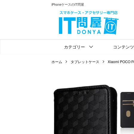
iPhoneケースのIT問屋
カテゴリー
コンテンツ
ホーム
タブレットケース
Xiaomi POCO F