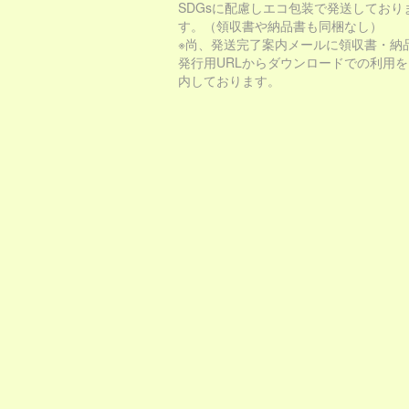
SDGsに配慮しエコ包装で発送しており
す。（領収書や納品書も同梱なし）
※尚、発送完了案内メールに領収書・納
発行用URLからダウンロードでの利用
内しております。