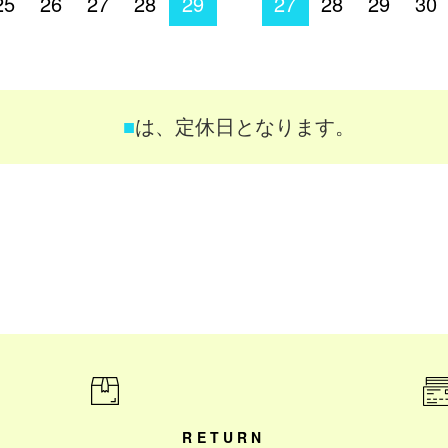
25
26
27
28
29
27
28
29
30
■
は、定休日となります。
RETURN