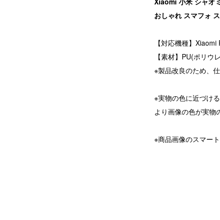
Xiaomi 小米 シャオ
おしゃれ スマフォ 
【対応機種】Xiaomi 
【素材】PU(ポリウレ
※製品改良のため、
※実物の色に近づけ
より画像の色が実物
※商品画像のスマー