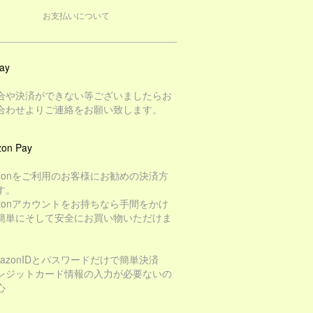
お支払いについて
ay
合や決済ができない等ございましたらお
合わせよりご連絡をお願い致します。
on Pay
azonをご利用のお客様にお勧めの決済方
す。
azonアカウントをお持ちなら手間をかけ
簡単にそして安全にお買い物いただけま
mazonIDとパスワードだけで簡単決済
レジットカード情報の入力が必要ないの
心