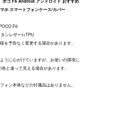
ミ ポコ F6 Android アンドロイド おすすめ
スマホ スマートフォンケース/カバー
POCO F6
タンレザー)+TPU
仕様を予告なく変更する場合があります。
るように心がけていますが、お使いの環境に
の色と違って見える場合があります。
トフォン本体などの付属品はありません。