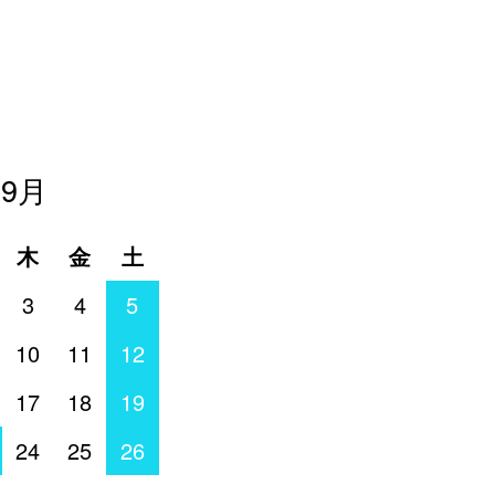
年9月
木
金
土
3
4
5
10
11
12
17
18
19
24
25
26