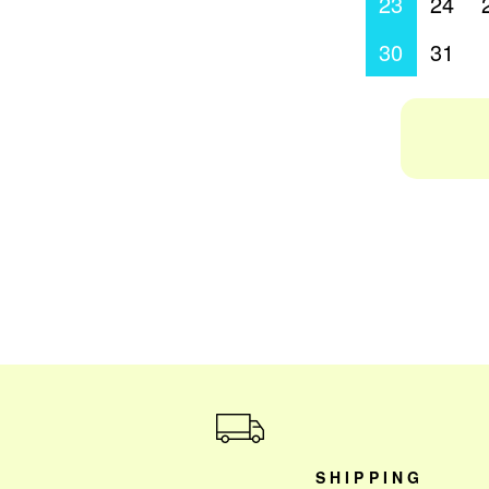
23
24
30
31
ショッピングガイド
SHIPPING