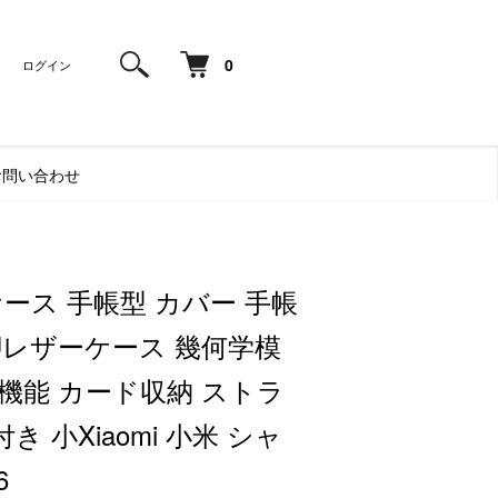
0
ログイン
お問い合わせ
 ケース 手帳型 カバー 手帳
Uレザーケース 幾何学模
機能 カード収納 ストラ
 小Xiaomi 小米 シャ
6