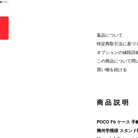
返品について
特定商取引法に基づ
オプションの値段詳
この商品について問
買い物を続ける
商品説明
POCO F6 ケース
幾何学模様 スタンド