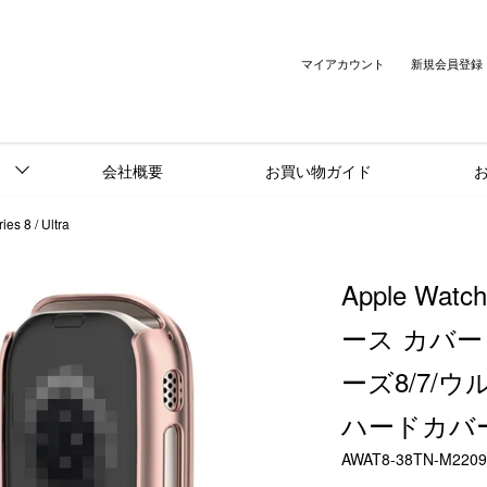
マイアカウント
新規会員登録
会社概要
お買い物ガイド
es 8 / Ultra
Apple Watch 
ース カバー
ーズ8/7/ウル
ハードカバ
AWAT8-38TN-M2209