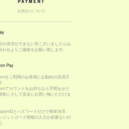
PAYMENT
お支払いについて
ay
合や決済ができない等ございましたらお
合わせよりご連絡をお願い致します。
on Pay
azonをご利用のお客様にお勧めの決済方
す。
azonアカウントをお持ちなら手間をかけ
簡単にそして安全にお買い物いただけま
mazonIDとパスワードだけで簡単決済
レジットカード情報の入力が必要ないの
心