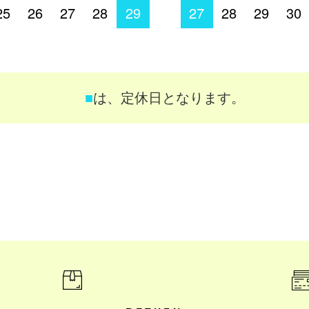
25
26
27
28
29
27
28
29
30
■
は、定休日となります。