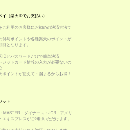
ペイ（楽天IDでお支払い）
をご利用のお客様にお勧めの決済方法で
の付与ポイントや各種楽天のポイントが
可能となります。
天IDとパスワードだけで簡単決済
レジットカード情報の入力が必要ないの
心
天ポイントが使えて・溜まるからお得！
ジット
A・MASTER・ダイナース・JCB・アメリ
・エキスプレスがご利用いただけます。