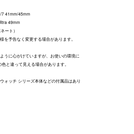
 8/7 41mm/45mm
Ultra 49mm
ボネート）
仕様を予告なく変更する場合があります。
るように心がけていますが、お使いの環境に
の色と違って見える場合があります。
ルウォッチ シリーズ本体などの付属品はあり