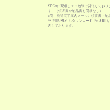
SDGsに配慮しエコ包装で発送しており
す。（領収書や納品書も同梱なし）
※尚、発送完了案内メールに領収書・納
発行用URLからダウンロードでの利用
内しております。