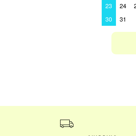
23
24
30
31
ショッピングガイド