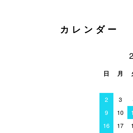
カレンダー
日
月
2
3
9
10
16
17