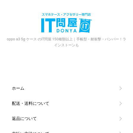
oppo a3 5g ケース のIT問屋 150種類以上｜手帳型・耐衝撃・バンパー！ラ
インストーンも
ホーム
配送・送料について
返品について