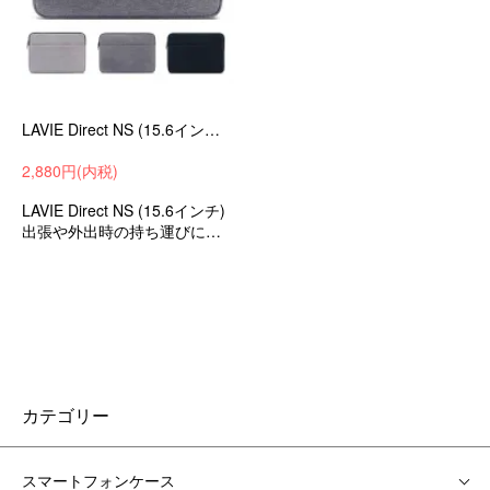
LAVIE Direct NS (15.6インチ) ケース/カバー カバン型 軽量 薄型 キャンバス調 セカンドバッグ型 LAVIE Direct NS カバン型 ケース -SG-
2,880円(内税)
LAVIE Direct NS (15.6インチ)
出張や外出時の持ち運びに便
利なバッグ型の保護ケース 衝
撃吸収 PCケース
カテゴリー
スマートフォンケース