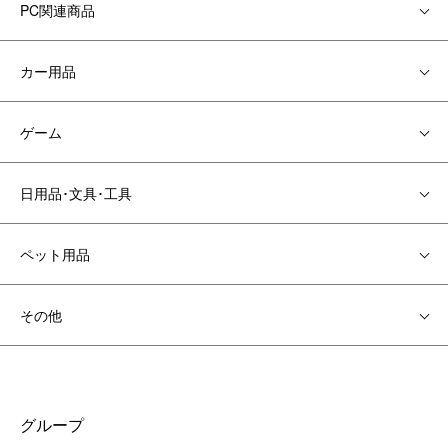
PC関連商品
カー用品
ゲーム
日用品･文具･工具
ペット用品
その他
グループ