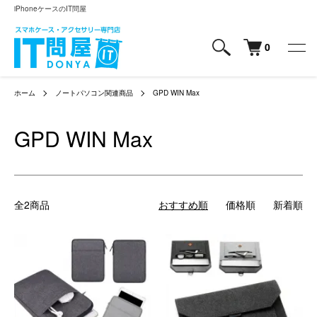
iPhoneケースのIT問屋
0
ホーム
ノートパソコン関連商品
GPD WIN Max
GPD WIN Max
全2商品
おすすめ順
価格順
新着順