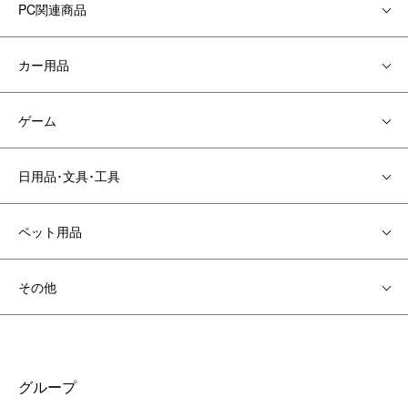
PC関連商品
カー用品
ゲーム
日用品･文具･工具
ペット用品
その他
グループ