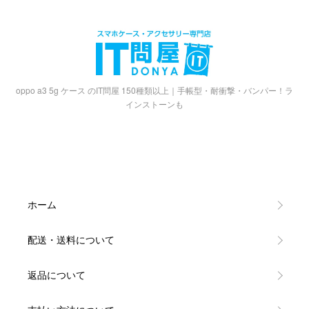
oppo a3 5g ケース のIT問屋 150種類以上｜手帳型・耐衝撃・バンパー！ラ
インストーンも
ホーム
配送・送料について
返品について