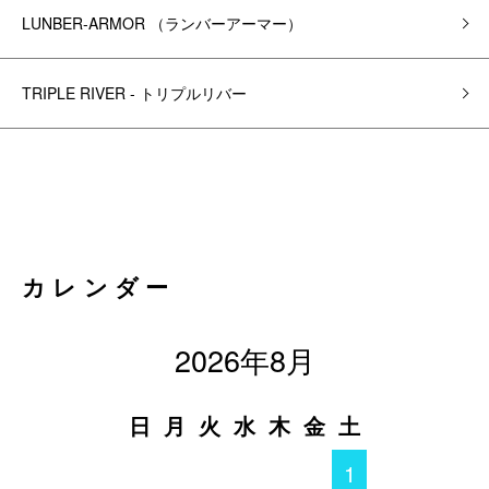
LUNBER-ARMOR （ランバーアーマー）
TRIPLE RIVER - トリプルリバー
カレンダー
2026年8月
日
月
火
水
木
金
土
1