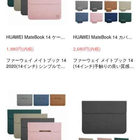
HUAWEI MateBook 14 ケース/カバー レザー ポーチ/カバン スリーブレザー ファーウェイ メイトブック 14ケース
HUAWEI MateBook 14 カバー レザー 電源収納ポーチ付き セカンドバッグ型 ファーウェイ メイトブック 14ケース
1,980円(内税)
2,680円(内税)
ファーウェイ メイトブック 14
ファーウェイ メイトブック 14
2020(14インチ) シンプルでベ
(14インチ)手触りの良い質感の
ーシックなデザインがとても
高級PUレザーと電源収納に便
オシャレなPUレザーのスリー
利なサブバッグ付き 衝撃吸収
ブケース
タブレットケース/カバー