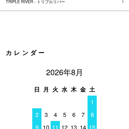
TRIPLE RIVER - トリプルリバー
カレンダー
2026年8月
日
月
火
水
木
金
土
1
2
3
4
5
6
7
8
9
10
11
12
13
14
15