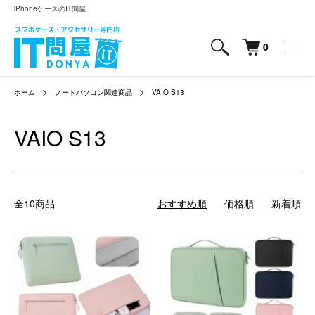
iPhoneケースのIT問屋
0
ホーム
ノートパソコン関連商品
VAIO S13
VAIO S13
全10商品
おすすめ順
価格順
新着順