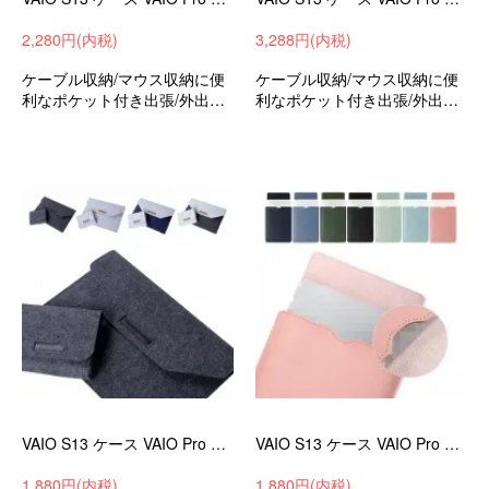
2,280円(内税)
3,288円(内税)
ケーブル収納/マウス収納に便
ケーブル収納/マウス収納に便
利なポケット付き出張/外出時/
利なポケット付き出張/外出時/
通勤/通学の持ち運びに最適な
通勤/通学の持ち運びに最適な
保護ケースバッグ型保護ケー
保護ケースバッグ型保護ケー
スバイオS13/バイオProPG13.
スバイオS13/バイオProPG13.
3インチ可愛いお洒落
3インチ可愛いお洒落
VAIO S13 ケース VAIO Pro PG カバー ポケット付き かばん型 バッグ型 セカンドバッグ型 バイオ 13.3インチ ノートPC パソコンバッグ
VAIO S13 ケース VAIO Pro PG カバー PUレザー かばん型 バッグ型 セカンドバッグ型 バイオ 13.3インチ ノートPC パソコンバッグ
1,880円(内税)
1,880円(内税)