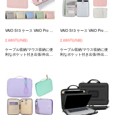
VAIO S13 ケース VAIO Pro PG カバー キャンバス調 撥水 かばん型 バッグ型 ポケット付き セカンドバッグ型 ファスナー付き
VAIO S13 ケース VAIO Pro PG カバー 手提げかばん キャンバス調 かばん型 撥水 バッグ型 ポケット付き セカンドバッグ型 ポケット付き バイオ 13.3インチ
2,680円(内税)
2,680円(内税)
ケーブル収納/マウス収納に便
ケーブル収納/マウス収納に便
利なポケット付き出張/外出時/
利なポケット付き出張/外出時/
通勤/通学の持ち運びに最適な
通勤/通学の持ち運びに最適な
保護ケースバッグ型保護ケー
保護ケースバッグ型保護ケー
スバイオS13/バイオProPG13.
スバイオS13/バイオProPG13.
3インチ可愛いお洒落
3インチ可愛いお洒落