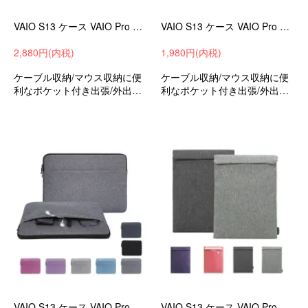
VAIO S13 ケース VAIO Pro PG カバー PUレザーバイオ 13.3インチ ノートPC パソコンバッグ
VAIO S13 ケース VAIO Pro PG カバー かばん型 バッグ型 セカンドバッグ型 かわいい バイオ 13.3インチ ノートPC パソコンバッグ
2,880円(内税)
1,980円(内税)
ケーブル収納/マウス収納に便
ケーブル収納/マウス収納に便
利なポケット付き出張/外出時/
利なポケット付き出張/外出時/
通勤/通学の持ち運びに最適な
通勤/通学の持ち運びに最適な
保護ケースバッグ型保護ケー
保護ケースバッグ型保護ケー
スバイオS13/バイオProPG13.
スバイオS13/バイオProPG13.
3インチ可愛いお洒落
3インチ可愛いお洒落
VAIO S13 ケース VAIO Pro PG カバー キャンバス調バッグ型 セカンドバッグ型 バイオ 13.3インチ ノートPC パソコンバッグ
VAIO S13 ケース VAIO Pro PG カバー キャンバス調 撥水 バッグ型 ポケット付き バイオ 13.3インチ ノートPC パソコンバッグ