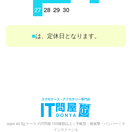
27
28
29
30
■
は、定休日となります。
oppo a3 5g ケース のIT問屋 150種類以上｜手帳型・耐衝撃・バンパー！ラ
インストーンも