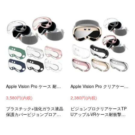
Apple Vision Pro ケース 耐衝撃 カバー メッキ プラスチック 強化ガラス（ガラスフィルム）付き フィルム一体 ハードケース
Apple Vision Pro クリアケース 耐衝撃 カバー メッキ / クリア ソフト TPU プロテクターカバー フィルム一体 保護ケース-SG-
3,580円(内税)
2,380円(内税)
プラスチック+強化ガラス液晶
ビジョンプロクリアケースTP
保護カバービジョンプロアッ
UアップルVRケース耐衝撃ケ
プルVR衝撃吸収ハードカバー
ース耐衝撃カバーおすすめ
透明おすすめ