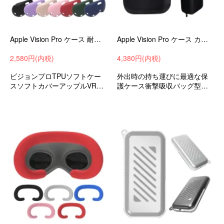
Apple Vision Pro ケース 耐衝撃 カバー TPU ソフトケース アップル VR / AR 耐衝撃ケース 耐衝撃カバー おすすめ エレガント
Apple Vision Pro ケース カバー 手提げ ポーチ ポータブル 硬質EVAポーチ 撥水 保護ケース 収納バッグ-SG-
2,580円(内税)
4,380円(内税)
ビジョンプロTPUソフトケー
外出時の持ち運びに最適な保
スソフトカバーアップルVRケ
護ケース衝撃吸収バッグ型保
ース耐衝撃ケース耐衝撃カバ
護ケースアップルVR/ARビジ
ーおすすめ
ョンプロおすすめ