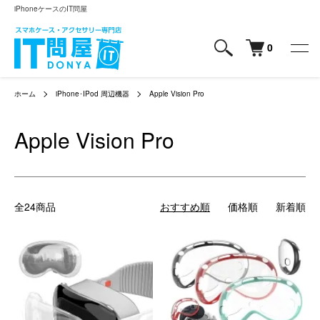
iPhoneケースのIT問屋
0
ホーム
iPhone･IPod 周辺機器
Apple Vision Pro
Apple Vision Pro
全24商品
おすすめ順
価格順
新着順