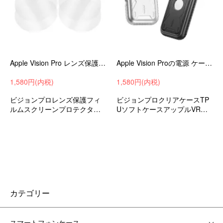
Apple Vision Pro レンズ保護フィルム 保護フィルム 2セット 合計4枚入 アップル VR / ARアクセサリ 光沢 レンズ保護 傷防止
Apple Vision Proの電源 ケース 耐衝撃 カバー 半透明 マット仕様 TPU ソフトケース カラビナ付き アップル VR / AR 耐衝撃ケース
1,580円(内税)
1,580円(内税)
ビジョンプロレンズ保護フィ
ビジョンプロクリアケースTP
ルムスクリーンプロテクター
UソフトケースアップルVRケ
アップルVRおすすめ
ース耐衝撃ケース耐衝撃カバ
ーおすすめ
カテゴリー
スマートフォンケース