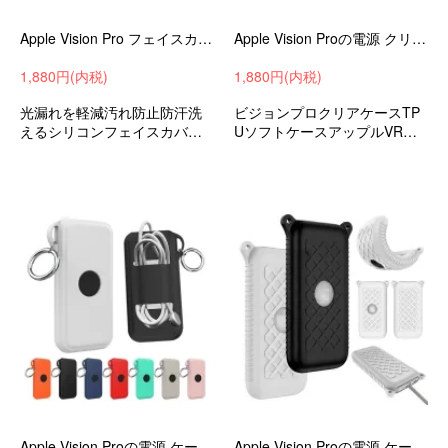
Apple Vision Pro フェイスカバー フェイスクッションカバー シリコン アイマスクパッド アイマスク フェイスマスク
Apple Vision Proの電源 クリアケース 耐衝撃 カバー クリア 透明 TPU ソフトケース アップル VR / AR 耐衝撃ケース
1,880円(内税)
1,880円(内税)
光漏れを軽減汚れ防止防汗洗
ビジョンプロクリアケースTP
えるシリコンフェイスカバー
UソフトケースアップルVRケ
アップルVR/ARビジョンプロ
ース耐衝撃ケース耐衝撃カバ
アクセサリーおすすめ
ーおすすめ
Apple Vision Proの電源 ケース 耐衝撃 カバー カラビナ付き ケーブルバンド付き シリコン ソフトケースジョンプロ
Apple Vision Proの電源 ケース 耐衝撃 カバー 滑り止め ネックストラップホール付き ストラップホールホール付き シリコン ソフトケース