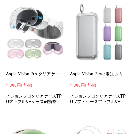
Apple Vision Pro クリアケース 耐衝撃 カバー クリア 透明 ソフト TPU プロテクターカバー 保護ケース/カバー アップル VR
Apple Vision Proの電源 クリアケース 耐衝撃 カバー クリア 透明 TPU ソフトケース カラビナ付き アップル VR / AR 耐衝撃ケース
1,880円(内税)
1,880円(内税)
ビジョンプロクリアケースTP
ビジョンプロクリアケースTP
UアップルVRケース耐衝撃ケ
UソフトケースアップルVRケ
ース耐衝撃カバーおすすめ
ース耐衝撃ケース耐衝撃カバ
ーおすすめ