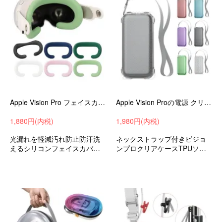
Apple Vision Pro フェイスカバー フェイスクッションカバー シリコン アイマスクパッド アイマスク フェイスマスク アップル VR / AR
Apple Vision Proの電源 クリアケース 耐衝撃 カバー クリア 透明 TPU ソフトケース カラビナ付き ネックストラップ付き
1,880円(内税)
1,980円(内税)
光漏れを軽減汚れ防止防汗洗
ネックストラップ付きビジョ
えるシリコンフェイスカバー
ンプロクリアケースTPUソフ
アップルVR/ARビジョンプロ
トケースアップルVRケース耐
アクセサリーおすすめ
衝撃ケース耐衝撃カバーおす
すめ