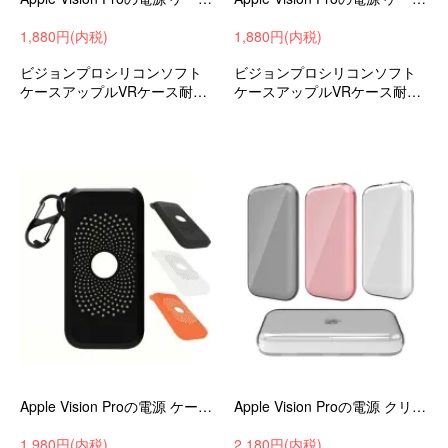
1,880円(内税)
1,880円(内税)
ビジョンプロシリコンソフト
ビジョンプロシリコンソフト
ケースアップルVRケース耐衝
ケースアップルVRケース耐衝
撃ケース落下防止おすすめ
撃ケース落下防止おすすめ
Apple Vision Proの電源 ケース 耐衝撃 カバー カラビナ付き シリコン ソフトケース アップル VR / AR 耐衝撃ケース
Apple Vision Proの電源 クリアケース 耐衝撃 カバー クリア 透明 TPU ソフトケース アップル VR / AR 耐衝撃ケース 耐衝撃カバー
1,980円(内税)
2,180円(内税)