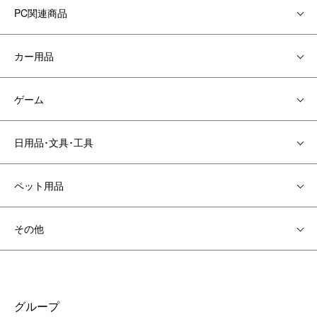
PC関連商品
カー用品
ゲーム
日用品･文具･工具
ペット用品
その他
グループ