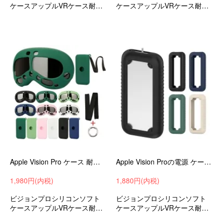
ケースアップルVRケース耐衝
ケースアップルVRケース耐衝
撃ケース落下防止おすすめ
撃ケース落下防止おすすめ
Apple Vision Pro ケース 耐衝撃 カバー Apple Vision Proの電源 ケース 落下防止 ネックストラップ ストラップホール付き シリコン
Apple Vision Proの電源 ケース 耐衝撃 カバー 落下防止 シリコン ソフトケース アップル VR / AR 耐衝撃ケース
1,980円(内税)
1,880円(内税)
ビジョンプロシリコンソフト
ビジョンプロシリコンソフト
ケースアップルVRケース耐衝
ケースアップルVRケース耐衝
撃ケース落下防止おすすめ
撃ケースおすすめ