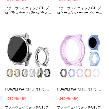
ファーウェイウォッチGT3プ
ファーウェイウォッチGT3プ
ロプラスチック+強化ガラス液
ロケース/カバーハードケース/
晶保護カバーハードカバー衝
カバーアンドロイドスマート
撃吸収スマートウォッチ
ウォッチ
HUAWEI WATCH GT3 Pro ケース 43mm/46mm カバー メッキ / クリア 液晶保護 フィルム一体 保護ケース/カバー
HUAWEI WATCH GT3 Pro クリアケース 43mm/46mm カバー 透明 保護ケース/カバー TPU クリア プロテクター 耐衝撃 ソフトケース
1,580円(内税)
1,980円(内税)
ファーウェイウォッチGT3プ
ファーウェイウォッチGT3プ