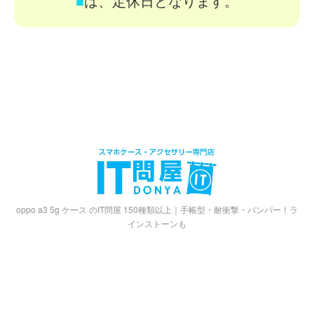
■
は、定休日となります。
oppo a3 5g ケース のIT問屋 150種類以上｜手帳型・耐衝撃・バンパー！ラ
インストーンも