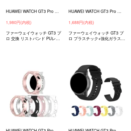
HUAWEI WATCH GT3 Pro バンド 43mm/46mm ベルト PUレザー バンド幅20mm/22mm 交換リストバンド ファーウェイウォッチ GT3 プロ
HUAWEI WATCH GT3 Pro クリアケース 46mm カバー 強化ガラス（ガラスフィルム）付き 全面保護 液晶保護ケース 透明 フィルム一体 ハードケース DCR1-46
1,980円(内税)
1,688円(内税)
ファーウェイウォッチ GT3 プ
ファーウェイウォッチ GT3 プ
ロ 交換 リストバンド PUレザ
ロ プラスチック+強化ガラス
ー バンド メンズ/レディース
液晶保護カバー ハードカバー
衝撃吸収 スマートウォッチ
HUAWEI WATCH GT3 Pro ケース 43mm カバー クリア メッキ 保護ケース/カバー ファーウェイウォッチ GT3 プロ シンプル ハードケース PDK4-43
HUAWEI WATCH GT3 Pro バンド 43mm/46mm ベルト シリコン バンド幅20mm/22mm 交換リストバンド/交換バンド/交換ベルト