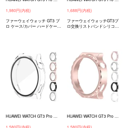
1,980円(内税)
1,688円(内税)
ファーウェイウォッチ GT3 プ
ファーウェイウォッチGT3プ
ロ ケース/カバー ハードケー
ロ交換リストバンドシリコン
ス/カバー アンドロイド スマー
ソフトバンドメンズ/レディー
トウォッチ
ス
HUAWEI WATCH GT3 Pro ケース 46mm カバー 強化ガラス（ガラスフィルム）付き 全面保護 液晶保護ケース 単色/クリア フィルム一体 ハードケース
HUAWEI WATCH GT3 Pro ケース 43mm カバー クリア 保護ケース/カバー ファーウェイウォッチ GT3 プロ シンプル ハードケース
1,580円(内税)
1,580円(内税)