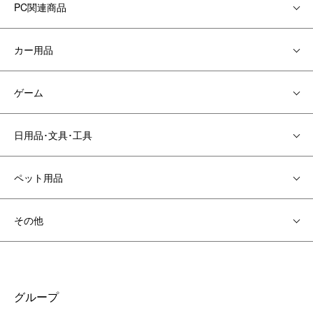
PC関連商品
カー用品
ゲーム
日用品･文具･工具
ペット用品
その他
グループ