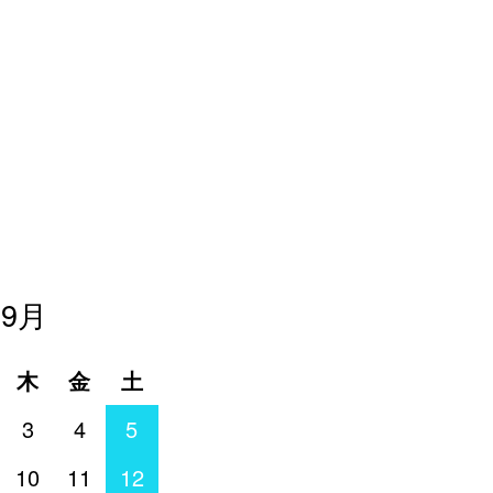
年9月
木
金
土
3
4
5
10
11
12