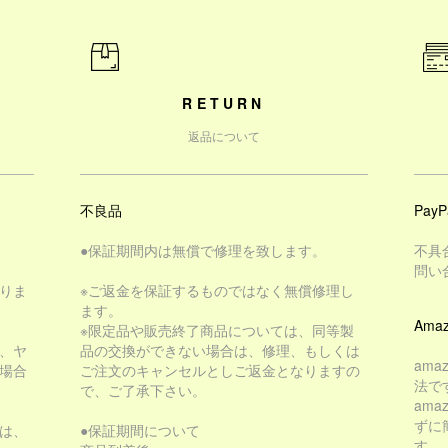
RETURN
返品について
不良品
PayP
●保証期間内は無償で修理を致します。
不具
問い
りま
※ご返金を保証するものではなく無償修理し
ます。
Amaz
※限定品や販売終了商品については、同等製
、ヤ
品の交換ができない場合は、修理、もしくは
am
場合
ご注文のキャンセルとしご返金となりますの
法で
で、ご了承下さい。
am
ずに
は、
●保証期間について
す。