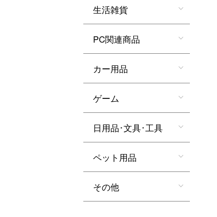
生活雑貨
PC関連商品
カー用品
ゲーム
日用品･文具･工具
ペット用品
その他