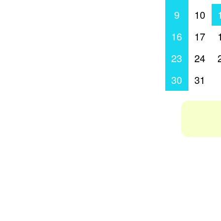
9
10
16
17
23
24
30
31