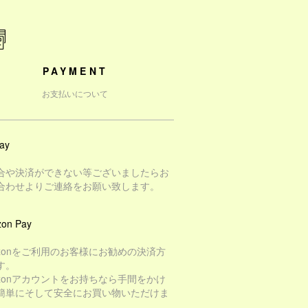
PAYMENT
お支払いについて
ay
合や決済ができない等ございましたらお
合わせよりご連絡をお願い致します。
on Pay
azonをご利用のお客様にお勧めの決済方
す。
azonアカウントをお持ちなら手間をかけ
簡単にそして安全にお買い物いただけま