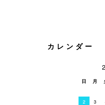
カレンダー
日
月
2
3