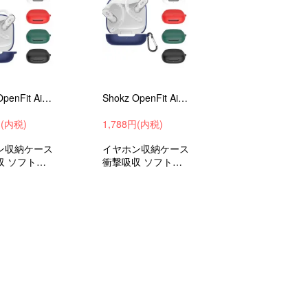
Shokz OpenFit Air ケース シリコン シンプル 保護カバー おすすめ おしゃれ カバー 傷防止 ケース ワイヤレスイヤホン 保護ケース カバー ショックス オープンフィット
Shokz OpenFit Air ケース シリコン シンプル 保護カバー カラビナ付き おすすめ おしゃれ カバー 傷防止 ケース ワイヤレスイヤホン 保護ケース カバー
円(内税)
1,788円(内税)
ン収納ケース
イヤホン収納ケース
収 ソフトケ
衝撃吸収 ソフトケ
ョックス オ
ース ショックス オ
フィット エ
ープンフィット エ
護ケース 保
アー 保護ケース 保
ー 落下防止
護カバー 落下防止
サリー おす
アクセサリー おす
すめ