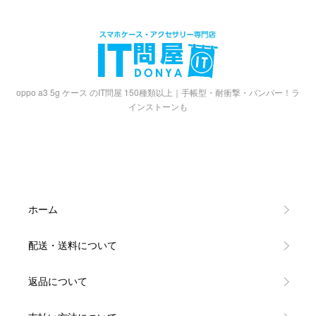
oppo a3 5g ケース のIT問屋 150種類以上｜手帳型・耐衝撃・バンパー！ラ
インストーンも
ホーム
配送・送料について
返品について