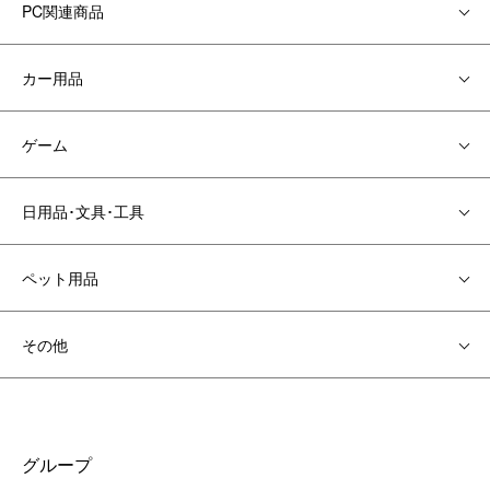
PC関連商品
カー用品
ゲーム
日用品･文具･工具
ペット用品
その他
グループ