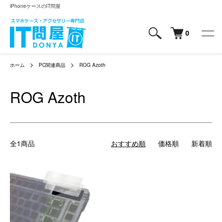
iPhoneケースのIT問屋
0
ホーム
PC関連商品
ROG Azoth
ROG Azoth
全1商品
おすすめ順
価格順
新着順