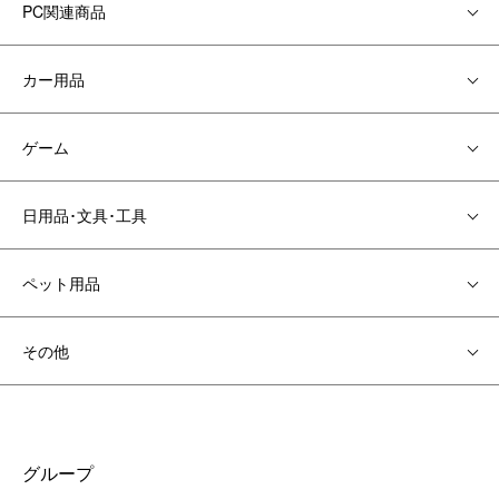
PC関連商品
カー用品
ゲーム
日用品･文具･工具
ペット用品
その他
グループ