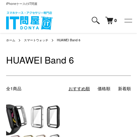
iPhoneケースのIT問屋
0
ホーム
スマートウォッチ
HUAWEI Band 6
HUAWEI Band 6
全1商品
おすすめ順
価格順
新着順