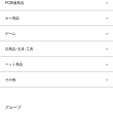
PC関連商品
カー用品
ゲーム
日用品･文具･工具
ペット用品
その他
グループ