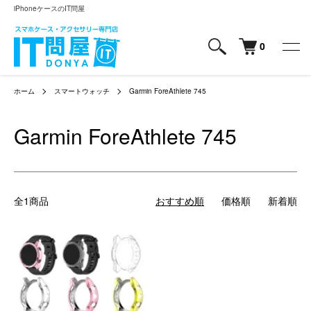
iPhoneケースのIT問屋
0
ホーム
スマートウォッチ
Garmin ForeAthlete 745
Garmin ForeAthlete 745
全1商品
おすすめ順
価格順
新着順