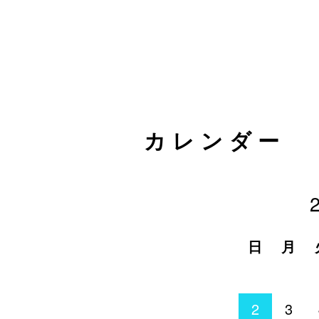
カレンダー
日
月
2
3