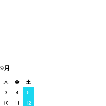
年9月
木
金
土
3
4
5
10
11
12