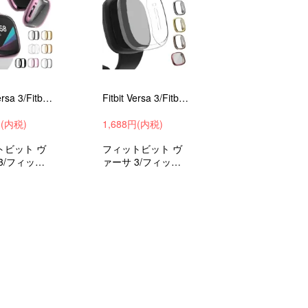
Fitbit Versa 3/Fitbit Sense カバー TPU メッキ加工 液晶保護 耐衝撃 レディース メンズ 保護カバー 保護ケース ソフト 保護ケース DF3
Fitbit Versa 3/Fitbit Sense カバーTPU 液晶保護 耐衝撃 レディース メンズ 保護カバー 保護ケース 高品質TPU ソフトカバー
円(内税)
1,688円(内税)
トビット ヴ
フィットビット ヴ
3/フィット
ァーサ 3/フィット
センス ケー
ビットSense ケー
セサリー カ
ス アクセサリー カ
晶フラット保
バー液晶フラット保
キ ケース ブ
護 耐衝撃 ケース ブ
レッド 保護
ラック レッド 保護
 メッキ仕上
カバー オシャレ ソ
ャレ ソフト
フ