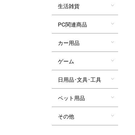
生活雑貨
PC関連商品
カー用品
ゲーム
日用品･文具･工具
ペット用品
その他