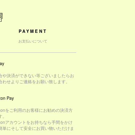
PAYMENT
お支払いについて
ay
合や決済ができない等ございましたらお
合わせよりご連絡をお願い致します。
on Pay
azonをご利用のお客様にお勧めの決済方
す。
azonアカウントをお持ちなら手間をかけ
簡単にそして安全にお買い物いただけま