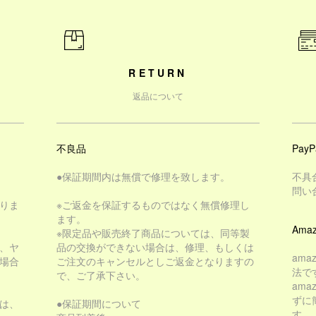
RETURN
返品について
不良品
PayP
●保証期間内は無償で修理を致します。
不具
問い
りま
※ご返金を保証するものではなく無償修理し
ます。
Amaz
※限定品や販売終了商品については、同等製
、ヤ
品の交換ができない場合は、修理、もしくは
am
場合
ご注文のキャンセルとしご返金となりますの
法で
で、ご了承下さい。
am
ずに
は、
●保証期間について
す。