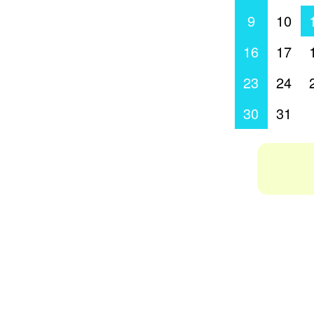
9
10
16
17
23
24
30
31