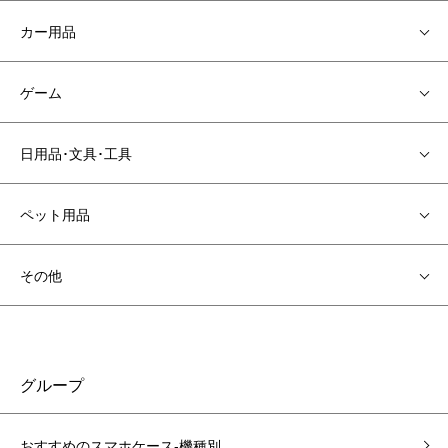
カー用品
ゲーム
日用品･文具･工具
ペット用品
その他
グループ
おすすめのスマホケース-機種別