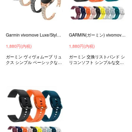
Garmin vivomove Luxe/Style 交換バンド 高級ステンレス ベルト エレガント きらきら ラインストーン 20mm メタル 交換リストバンド
GARMIN(ガーミン) vivomove Luxe/Style ベルト バンド 交換 シリコン 6色 バンド 20mm Sports(クイックリリースバンド
1,880円(内税)
1,880円(内税)
ガーミン ヴィヴォムーブ リュ
ガーミン 交換リストバンド シ
クス シンプル ベーシックなデ
リコンソフト シンプルな交換
ザイン オシャレ交換バンド
ベルト