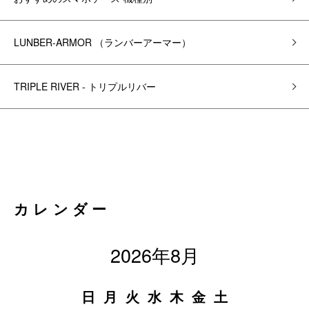
LUNBER-ARMOR （ランバーアーマー）
TRIPLE RIVER - トリプルリバー
カレンダー
2026年8月
日
月
火
水
木
金
土