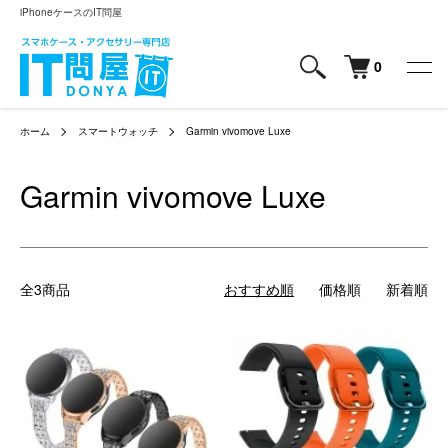
iPhoneケースのIT問屋
0
ホーム
スマートウォッチ
Garmin vivomove Luxe
Garmin vivomove Luxe
全3商品
おすすめ順
価格順
新着順