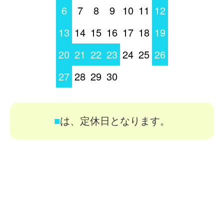
6
7
8
9
10
11
12
13
14
15
16
17
18
19
20
21
22
23
24
25
26
27
28
29
30
■
は、定休日となります。