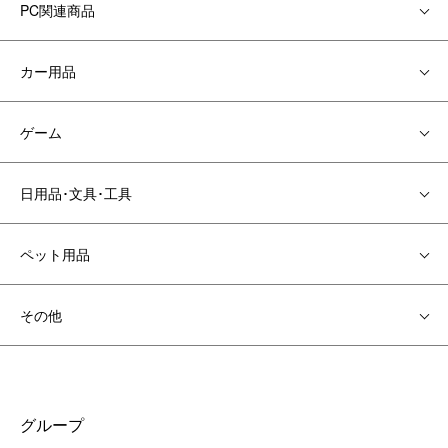
PC関連商品
カー用品
ゲーム
日用品･文具･工具
ペット用品
その他
グループ