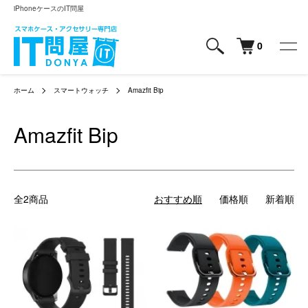
iPhoneケースのIT問屋
0
ホーム
スマートウォッチ
Amazfit Bip
Amazfit Bip
全2商品
おすすめ順
価格順
新着順