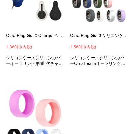
Oura Ring Gen3 Charger シリコンケース Heritage / Horizon 充電器 第3世代 カバー 耐衝撃 カバー シリコンカバー シンプル
Oura Ring Gen3 シリコンケース Heritage / Horizon 第3世代 カバー 耐衝撃 カバー シリコンカバー シンプル おしゃれ ソフトカバー/ケース 保護カバー
1,880円(内税)
1,580円(内税)
シリコンケースシリコンカバ
シリコンケースシリコンカバ
ーオーラリング第3世代チャー
ーOuraHealthオーラリングス
ジャー衝撃吸収ソフトケース
マートリングGen3Heritage/H
ソフトカバーおすすめ
eritage衝撃吸収ソフトケース
ソフトカバーおすすめ