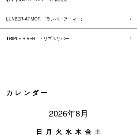
LUNBER-ARMOR （ランバーアーマー）
TRIPLE RIVER - トリプルリバー
カレンダー
2026年8月
日
月
火
水
木
金
土