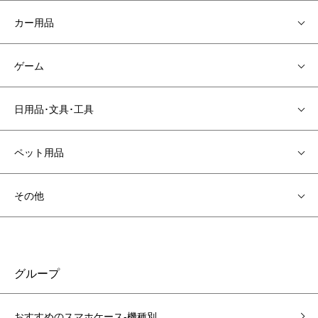
カー用品
ゲーム
日用品･文具･工具
ペット用品
その他
グループ
おすすめのスマホケース-機種別