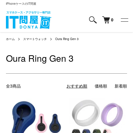
iPhoneケースのIT問屋
0
ホーム
スマートウォッチ
Oura Ring Gen 3
Oura Ring Gen 3
全3商品
おすすめ順
価格順
新着順