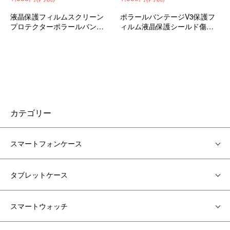
液晶保護フィルムスクリーン
ポラールバンテージV3保護フ
プロテクターポラールバンテ
ィルム液晶保護シールド傷防
ージV3スマートウォッチおす
止おすすめ
すめ
カテゴリー
スマートフォンケース
タブレットケース
スマートウォッチ