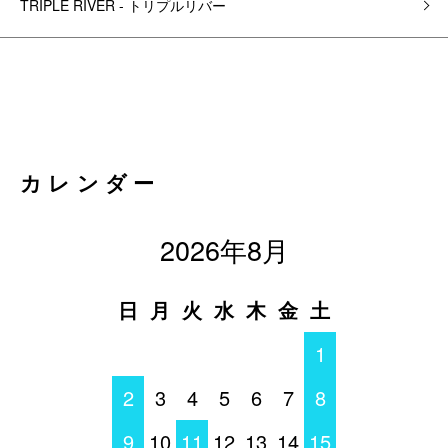
TRIPLE RIVER - トリプルリバー
カレンダー
2026年8月
日
月
火
水
木
金
土
1
2
3
4
5
6
7
8
9
10
11
12
13
14
15