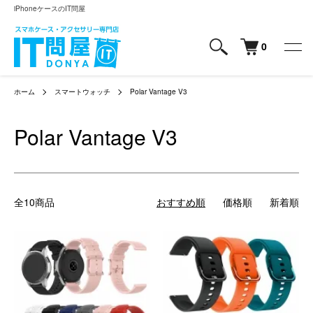
iPhoneケースのIT問屋
0
ホーム
スマートウォッチ
Polar Vantage V3
Polar Vantage V3
全10商品
おすすめ順
価格順
新着順