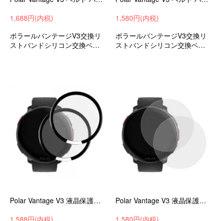
1,688円(内税)
1,580円(内税)
ポラールバンテージV3交換リ
ポラールバンテージV3交換リ
ストバンドシリコン交換ベル
ストバンドシリコン交換ベル
トスマートウォッチ替えバン
トスマートウォッチ替えバン
ド替えベルトスポーツ
ド替えベルトスポーツ
Polar Vantage V3 液晶保護フィルム 2枚入り PMMA素材 傷防止 プロテクター フィルム ポラール バンテージ V3 保護シート 液晶保護プロテクター
Polar Vantage V3 液晶保護フィルム 2枚セット TPU HDソフトフィルム ポラール バンテージ V3 保護シート 傷防止 シート
1,588円(内税)
1,580円(内税)