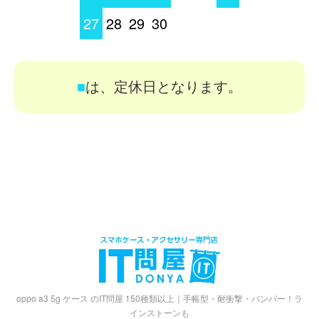
27
28
29
30
■
は、定休日となります。
oppo a3 5g ケース のIT問屋 150種類以上｜手帳型・耐衝撃・バンパー！ラ
インストーンも