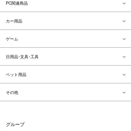
PC関連商品
カー用品
ゲーム
日用品･文具･工具
ペット用品
その他
グループ