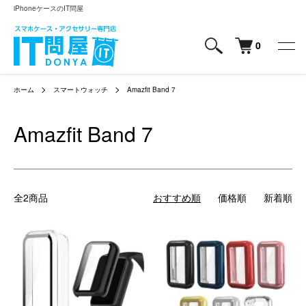
iPhoneケースのIT問屋
0
ホーム
スマートウォッチ
Amazfit Band 7
Amazfit Band 7
全2商品
おすすめ順
価格順
新着順