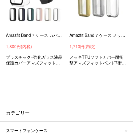
Amazfit Band 7 ケース カバー 強化ガラス（ガラスフィルム）付き 全面保護 液晶保護ケース 単色/クリア フィルム一体 ハードケース
Amazfit Band 7 ケース メッキ TPU 耐衝撃ケース/カバー ソフト プロテクターカバー 液晶保護 アマズフィット単色/クリア ソフトケース
1,800円(内税)
1,710円(内税)
プラスチック+強化ガラス液晶
メッキTPUソフトカバー耐衝
保護カバーアマズフィットバ
撃アマズフィットバンド7衝撃
ンド7衝撃吸収スマートウォッ
吸収アンドロイドスマートウ
チハードカバー
ォッチ
カテゴリー
スマートフォンケース