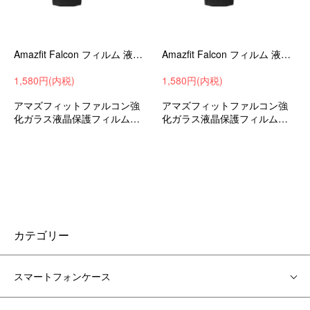
Amazfit Falcon フィルム 液晶保護 アマズフィット ファルコン 液晶保護フィルム 2枚入り 保護シート 液晶保護 光沢 傷防止 スマートウォッチ
Amazfit Falcon フィルム 液晶保護 2枚入り アマズフィット ファルコン 液晶保護フィルム 保護シート 液晶保護 光沢 傷防止
1,580円(内税)
1,580円(内税)
アマズフィットファルコン強
アマズフィットファルコン強
化ガラス液晶保護フィルムス
化ガラス液晶保護フィルムス
クリーンプロテクタ
クリーンプロテクタおすすめ
カテゴリー
スマートフォンケース