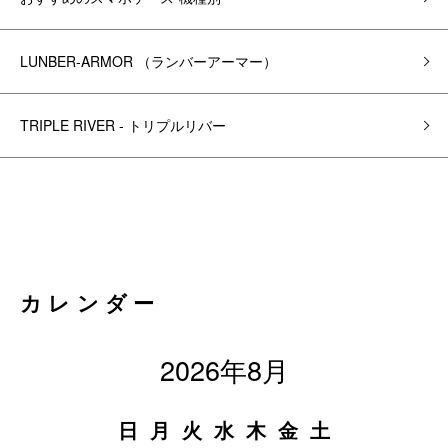
LUNBER-ARMOR （ランバーアーマー）
TRIPLE RIVER - トリプルリバー
カレンダー
2026年8月
日
月
火
水
木
金
土