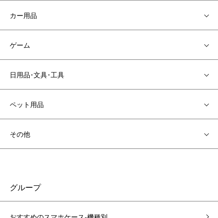
カー用品
ゲーム
日用品･文具･工具
ペット用品
その他
グループ
おすすめのスマホケース-機種別