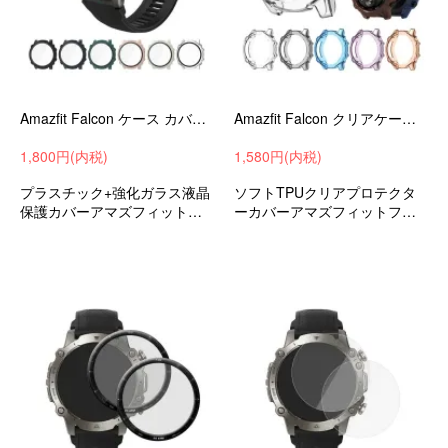
Amazfit Falcon ケース カバー 強化ガラス（ガラスフィルム）付き 全面保護 液晶保護ケース 単色/クリア フィルム一体 ハードケース
Amazfit Falcon クリアケース カバー クリア 透明 ソフト TPU プロテクターカバー 保護ケース/カバー 耐衝撃ケース/カバー ソフトケース
1,800円(内税)
1,580円(内税)
プラスチック+強化ガラス液晶
ソフトTPUクリアプロテクタ
保護カバーアマズフィットフ
ーカバーアマズフィットファ
ァルコン衝撃吸収スマートウ
ルコン衝撃吸収アンドロイド
ォッチハードカバー
スマートウォッチ