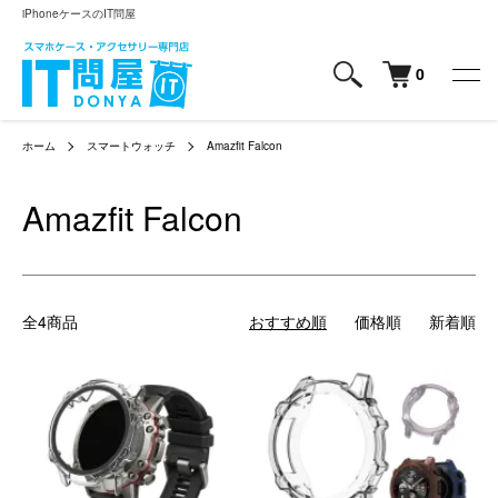
iPhoneケースのIT問屋
0
ホーム
スマートウォッチ
Amazfit Falcon
Amazfit Falcon
全4商品
おすすめ順
価格順
新着順