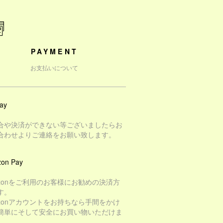
PAYMENT
お支払いについて
ay
合や決済ができない等ございましたらお
合わせよりご連絡をお願い致します。
on Pay
azonをご利用のお客様にお勧めの決済方
す。
azonアカウントをお持ちなら手間をかけ
簡単にそして安全にお買い物いただけま