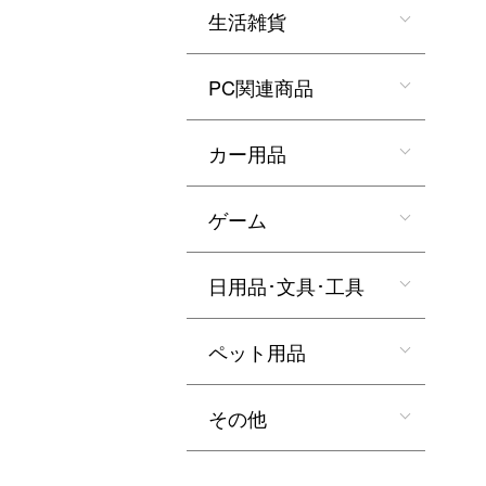
生活雑貨
PC関連商品
カー用品
ゲーム
日用品･文具･工具
ペット用品
その他