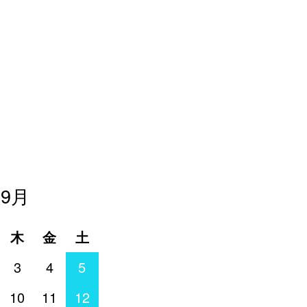
年9月
木
金
土
3
4
5
10
11
12