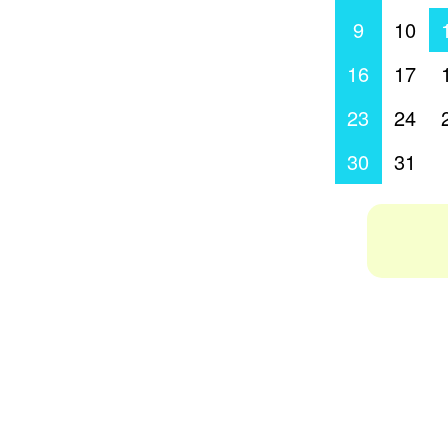
9
10
16
17
23
24
30
31