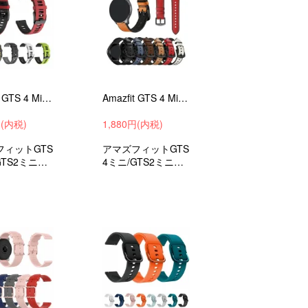
Amazfit GTS 4 Mini バンド Amazfit GTS 2 Mini ベルト シリコン バンド幅20mm 交換リストバンド/交換バンド/交換ベルト
Amazfit GTS 4 Mini バンド Amazfit GTS 2 Mini ベルト PUレザー バンド幅20mm 交換リストバンド/交換バンド/交換ベルト アマズフィット
円(内税)
1,880円(内税)
フィットGTS
アマズフィットGTS
GTS2ミニ交
4ミニ/GTS2ミニ交
トバンドシリ
換リストバンドPU
フトバンドメ
レザー/ソフトバン
レディース
ド/メンズ/レディー
ス