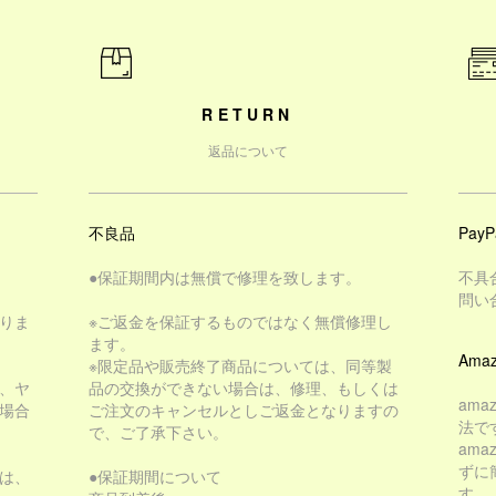
RETURN
返品について
不良品
PayP
●保証期間内は無償で修理を致します。
不具
問い
りま
※ご返金を保証するものではなく無償修理し
ます。
Amaz
※限定品や販売終了商品については、同等製
、ヤ
品の交換ができない場合は、修理、もしくは
am
場合
ご注文のキャンセルとしご返金となりますの
法で
で、ご了承下さい。
am
ずに
は、
●保証期間について
す。