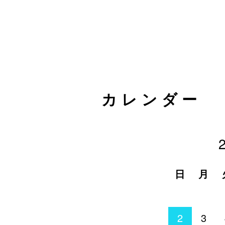
カレンダー
日
月
2
3