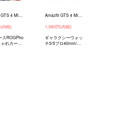
Amazfit GTS 4 Mini バンド Amazfit GTS 2 Mini ベルト シリコン バンド幅20mm 交換リストバンド/交換バンド/交換ベルト
Amazfit GTS 4 Mini バンド Amazfit GTS 2 Mini ベルト シリコン バンド幅20mm 交換リストバンド/交換バンド/交換ベルト
円(内税)
1,980円(内税)
スROGPho
ギャラクシーウォッ
しゃれカーボ
チ5/5プロ40mm/44
面保護フィル
mm/45mm交換リス
ッカー
トバンドシリコンソ
フトシンプルな交換
ベルト