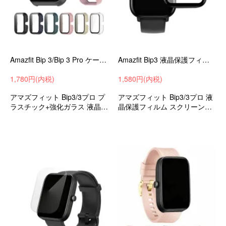
Amazfit Bip 3/Bip 3 Pro ケース カバー 強化ガラス (ガラスフィルム) 付き 全面保護 液晶保護 アマズフィット Bip3/Bip3プロ フィルム一体型 ハードケース
Amazfit Bip3 液晶保護フィルム Amazfit Bip 3 Pro 保護シート/衝撃吸収フィルム 強化ガラス 画面保護 フィルム 液晶保護フィルム F3D1
1,780円(内税)
1,580円(内税)
アマズフィット Bip3/3プロ プ
アマズフィット Bip3/3プロ 液
ラスチック+強化ガラス 液晶保
晶保護フィルム スクリーンプ
護カバー ハードカバー 衝撃吸
ロテクター
収 スマートウォッチ