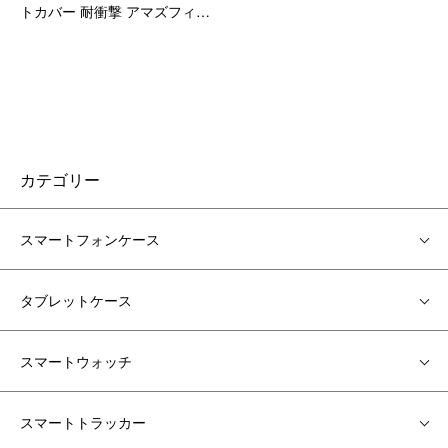
トカバー 耐衝撃 アマズフィッ
ト Bip3/3プロ 衝撃吸収 アンド
ロイド スマートウォッチ 透明
おすすめ
カテゴリー
スマートフォンケース
タブレットケース
スマートウォッチ
スマートトラッカー