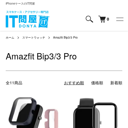
iPhoneケースのIT問屋
0
ホーム
スマートウォッチ
Amazfit Bip3/3 Pro
Amazfit Bip3/3 Pro
全11商品
おすすめ順
価格順
新着順