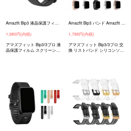
Amazfit Bip3 液晶保護フィルム Amazfit Bip 3 Pro 保護シート/衝撃吸収フィルム TPU 画面保護 フィルム 液晶保護フィルム FHP2
Amazfit Bip3 バンド Amazfit Bip 3 Pro ベルト シリコン バンド幅20mm 交換リストバンド/交換バンド/交換ベルト ソフトバンド GJA5
1,980円(内税)
1,788円(内税)
アマズフィット Bip3/3プロ 液
アマズフィット Bip3/3プロ 交
晶保護フィルム スクリーンプ
換 リストバンド シリコンソフ
ロテクター
トバンド メンズ/レディース