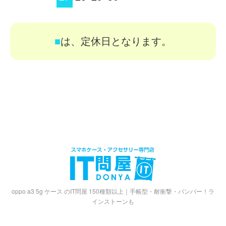
■
は、定休日となります。
oppo a3 5g ケース のIT問屋 150種類以上｜手帳型・耐衝撃・バンパー！ラ
インストーンも