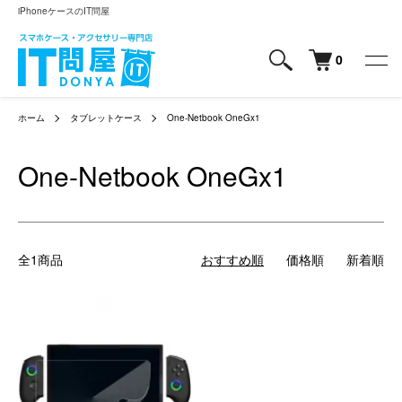
iPhoneケースのIT問屋
0
ホーム
タブレットケース
One-Netbook OneGx1
One-Netbook OneGx1
全1商品
おすすめ順
価格順
新着順