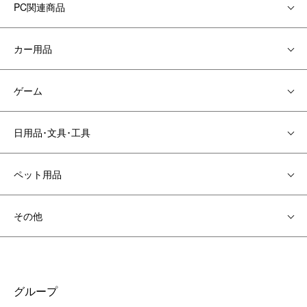
PC関連商品
カー用品
ゲーム
日用品･文具･工具
ペット用品
その他
グループ