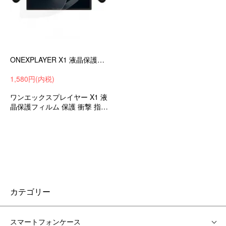
ONEXPLAYER X1 液晶保護フィルム 10.95インチ 高光沢 PET 保護フィルム/液晶保護フィルム 液晶保護シート
1,580円(内税)
ワンエックスプレイヤー X1 液
晶保護フィルム 保護 衝撃 指紋
防止 傷 シート 携帯 PET シー
ルド おすすめ
カテゴリー
スマートフォンケース