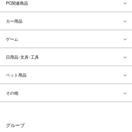
PC関連商品
カー用品
ゲーム
日用品･文具･工具
ペット用品
その他
グループ