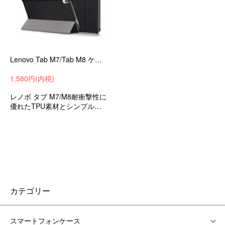
Lenovo Tab M7/Tab M8 ケース/カバー 手帳型 かわいい レザー スタンド機能 耐衝撃 シンプルでおしゃれ スリム 手帳型 かわいいレザーケース
1,580円(内税)
レノボ タブ M7/M8耐衝撃性に
優れたTPU素材とシンプルでP
Uレザーの手帳型 かわいいケ
ース 衝撃吸収 Android ケース
タブレットカバー
カテゴリー
スマートフォンケース