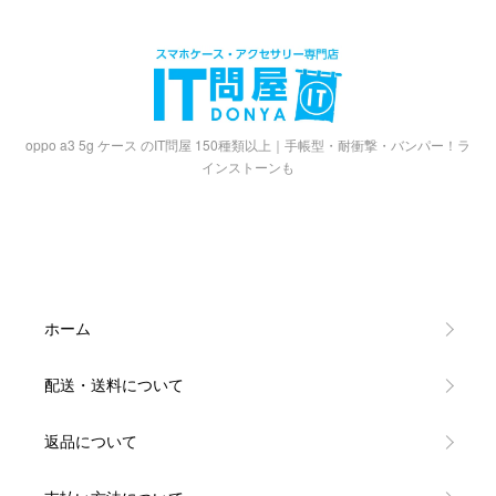
oppo a3 5g ケース のIT問屋 150種類以上｜手帳型・耐衝撃・バンパー！ラ
インストーンも
ホーム
配送・送料について
返品について