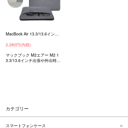
MacBook Air 13.3/13.6インチケース/カバー M2 ポーチ カバン型 M2 軽量 薄型 キャンバス調 シンプルカバン型 M2 ケース/カバーair133-29fd
2,280円(内税)
マックブック M2エアー M2 1
3.3/13.6インチ出張や外出時の
持ち運びに便利なバッグ型の
保護ケース 衝撃吸収 PCケ
ース
カテゴリー
スマートフォンケース