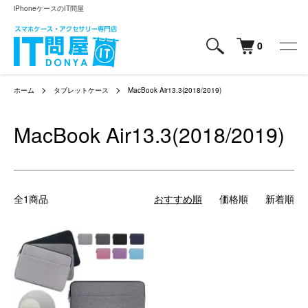
iPhoneケースのIT問屋
0
ホーム
タブレットケース
MacBook Air13.3(2018/2019)
MacBook Air13.3(2018/2019)
全1商品
おすすめ順
価格順
新着順