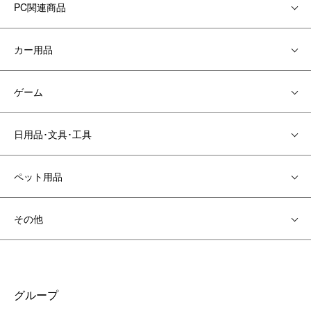
PC関連商品
カー用品
ゲーム
日用品･文具･工具
ペット用品
その他
グループ