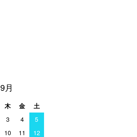
年9月
木
金
土
3
4
5
10
11
12