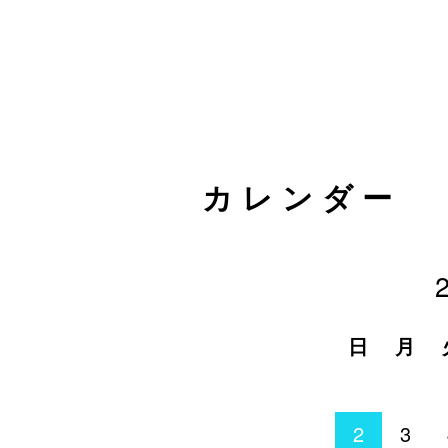
カレンダー
日
月
2
3