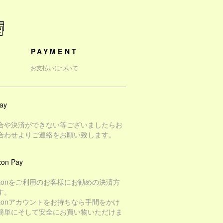
PAYMENT
お支払いについて
ay
合や決済ができない等ございましたらお
合わせよりご連絡をお願い致します。
on Pay
azonをご利用のお客様にお勧めの決済方
す。
azonアカウントをお持ちなら手間をかけ
簡単にそして安全にお買い物いただけま