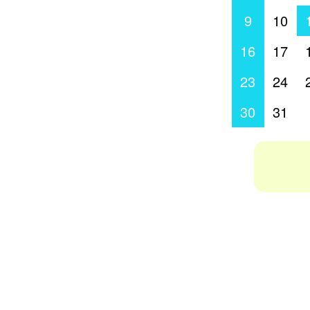
9
10
16
17
23
24
30
31