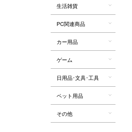
生活雑貨
PC関連商品
カー用品
ゲーム
日用品･文具･工具
ペット用品
その他