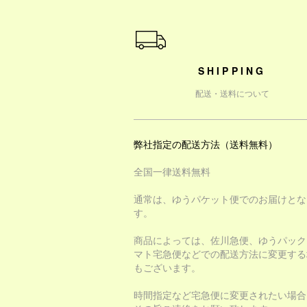
ショッピングガイド
SHIPPING
配送・送料について
弊社指定の配送方法（送料無料）
全国一律送料無料
通常は、ゆうパケット便でのお届けとな
す。
商品によっては、佐川急便、ゆうパック
マト宅急便などでの配送方法に変更する
もございます。
時間指定など宅急便に変更されたい場合