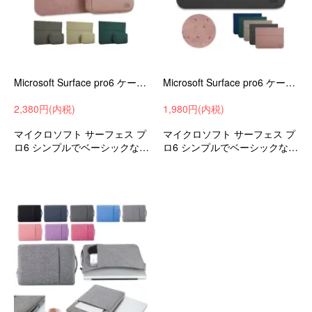
Microsoft Surface pro6 ケース/カバー レザー ポーチ/カバン スリーブ 高級PU レザー 電源収納ポーチ サーフェス プロ6 pro6-wa305-s81101
Microsoft Surface pro6 ケース/カバー レザー ポーチ/カバン スリーブ 高級PU レザー サーフェス プロ6 pro6-wb310-s81101
2,380円(内税)
1,980円(内税)
マイクロソフト サーフェス プ
マイクロソフト サーフェス プ
ロ6 シンプルでベーシックなデ
ロ6 シンプルでベーシックなデ
ザインがとてもオシャレなPU
ザインがとてもオシャレなPU
レザー
レザー