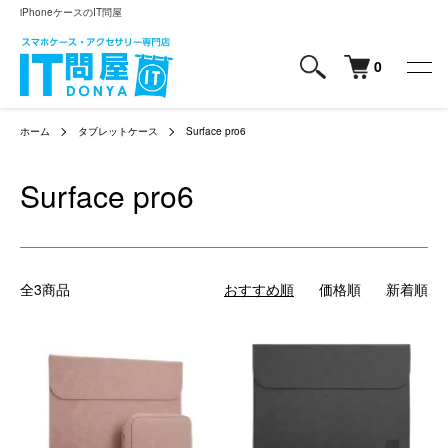
iPhoneケースのIT問屋
0
ホーム
タブレットケース
Surface pro6
Surface pro6
全3商品
おすすめ順
価格順
新着順