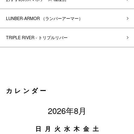
LUNBER-ARMOR （ランバーアーマー）
TRIPLE RIVER - トリプルリバー
カレンダー
2026年8月
日
月
火
水
木
金
土