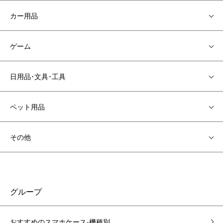
カー用品
ゲーム
日用品･文具･工具
ペット用品
その他
グループ
おすすめのスマホケース-機種別