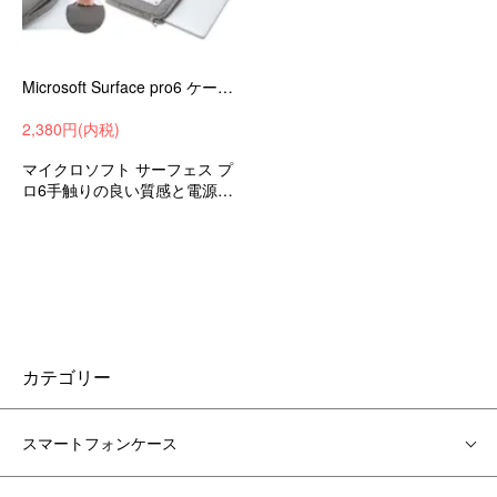
Microsoft Surface pro6 ケース/カバー ポーチ カバン型 軽量 薄型 キャンバス調 セカンドバッグ型 手提げかばん おしゃれ pro6-wc315-s81102
2,380円(内税)
マイクロソフト サーフェス プ
ロ6手触りの良い質感と電源収
納に便利なポケット付き マイ
クロソフト
カテゴリー
スマートフォンケース